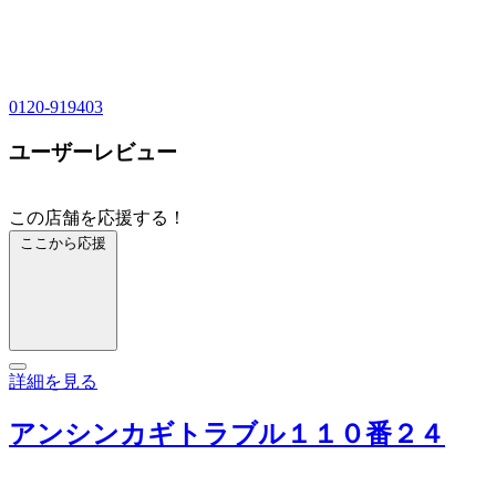
0120-919403
ユーザーレビュー
この店舗を応援する！
ここから応援
詳細を見る
アンシンカギトラブル１１０番２４