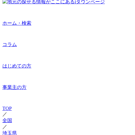
ホーム・検索
コラム
はじめての方
事業主の方
TOP
／
全国
／
埼玉県