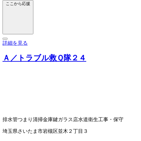
ここから応援
詳細を見る
Ａ／トラブル救Ｑ隊２４
排水管つまり清掃
金庫
鍵
ガラス店
水道衛生工事・保守
埼玉県さいたま市岩槻区並木２丁目３