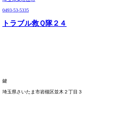
0493-53-5335
トラブル救Ｑ隊２４
鍵
埼玉県さいたま市岩槻区並木２丁目３