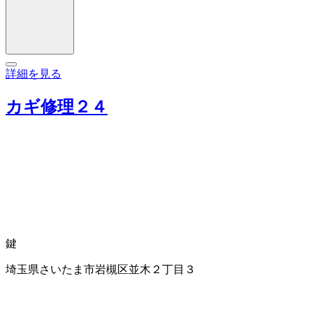
詳細を見る
カギ修理２４
鍵
埼玉県さいたま市岩槻区並木２丁目３