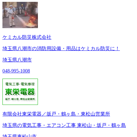
ケミカル防災株式会社
埼玉県八潮市の消防用設備・用品はケミカル防災に！
埼玉県八潮市
048-995-1008
有限会社東栄電器／坂戸・鶴ヶ島・東松山営業所
埼玉県の電気工事・エアコン工事 東松山・坂戸・鶴ヶ島
埼玉県東松山市