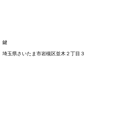
鍵
埼玉県さいたま市岩槻区並木２丁目３