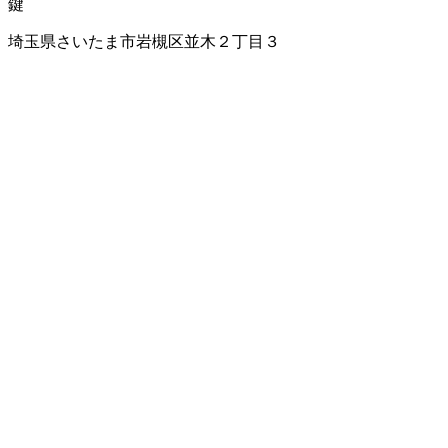
鍵
埼玉県さいたま市岩槻区並木２丁目３