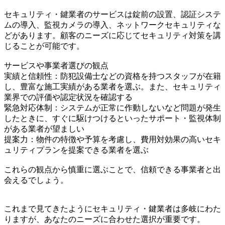
セキュリティ・鍵業者のサービスは錠前の設置、認証システ
ムの導入、監視カメラの導入、ネットワークセキュリティな
どがあります。顧客のニーズに応じてセキュリティ対策を講
じることが可能です。
サービスや事業者選びの観点
実績と信頼性：防犯設備士などの資格を持つスタッフが在籍
し、豊富な施工実績がある業者を選ぶ。また、セキュリティ
業界での評価や認定状況を確認する
緊急対応体制：システムが正常に作動しないなど問題が発生
したときに、すぐに駆けつけるといったサポート・監視体制
がある業者が望ましい
提案力：物件の特徴や予算を考慮し、費用対効果の高いセキ
ュリティプランを提案できる業者を選ぶ
これらの観点から慎重に選ぶことで、信頼できる事業者と出
会えるでしょう。
これまで見てきたようにセキュリティ・鍵業者は多岐にわた
りますが、あなたのニーズに合わせた選択が重要です。