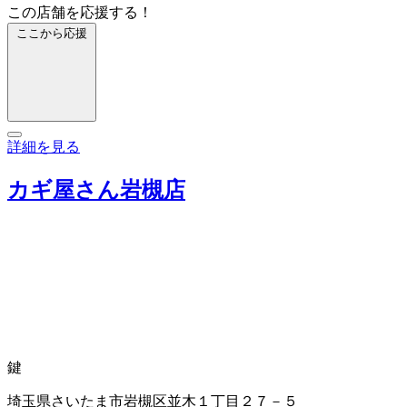
この店舗を応援する！
ここから応援
詳細を見る
カギ屋さん岩槻店
鍵
埼玉県さいたま市岩槻区並木１丁目２７－５