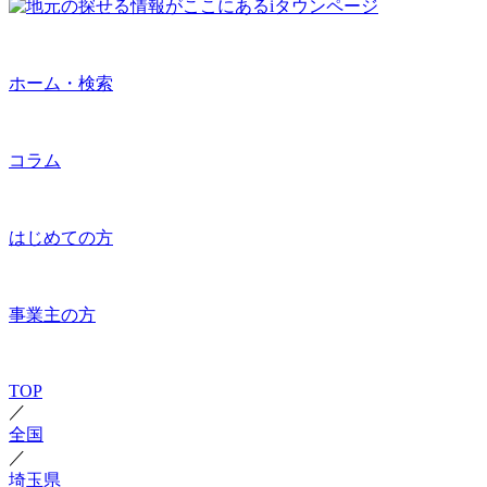
ホーム・検索
コラム
はじめての方
事業主の方
TOP
／
全国
／
埼玉県