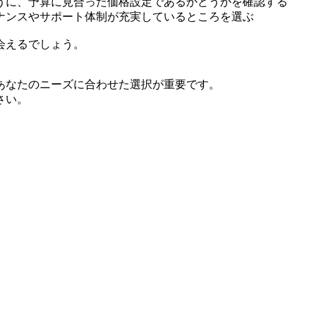
うに、予算に見合った価格設定であるかどうかを確認する
ナンスやサポート体制が充実しているところを選ぶ
会えるでしょう。
あなたのニーズに合わせた選択が重要です。
さい。