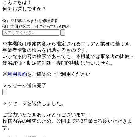
こんにちは！
何をお探しですか？
例）渋谷駅の水まわり修理業者
例）世田谷区の土日にやっている内科
※本機能は検索内容から推定されるエリアと業種に基づき、
事業者情報の検索を補助するものです。
いかなる内容の検索であっても、本機能では事業者の比較・
優劣評価・断定的判断・専門的判断は行いません。
※
利用規約
をご確認の上ご利用ください
メッセージ送信完了
メッセージを送信しました。
ご協力いただきありがとうございます！
投稿内容の審査のため、公開まで約3営業日程度いただきま
す。