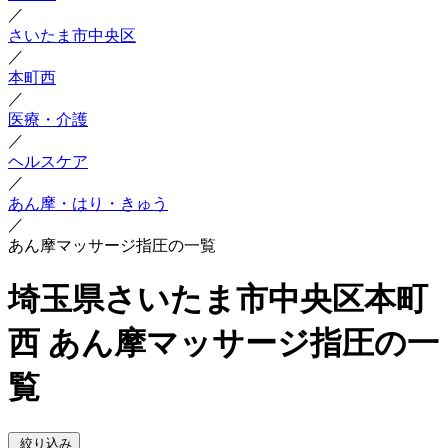
／
さいたま市中央区
／
本町西
／
医療・介護
／
ヘルスケア
／
あん摩・はり・きゅう
／
あん摩マッサージ指圧の一覧
埼玉県さいたま市中央区本町
西 あん摩マッサージ指圧の一
覧
絞り込み