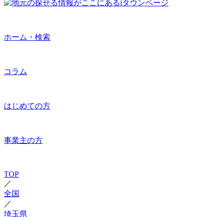
ホーム・検索
コラム
はじめての方
事業主の方
TOP
／
全国
／
埼玉県