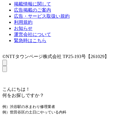
掲載情報に関して
広告掲載のご案内
広告・サービス取扱い規約
利用規約
お知らせ
運営会社について
緊急時はこちら
©NTTタウンページ株式会社 TP25-193号【261029】
こんにちは！
何をお探しですか？
例）渋谷駅の水まわり修理業者
例）世田谷区の土日にやっている内科