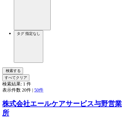
タグ
指定なし
検索する
すべてクリア
検索結果:
1
件
表示件数
20件
|
50件
株式会社エールケアサービス与野営業
所