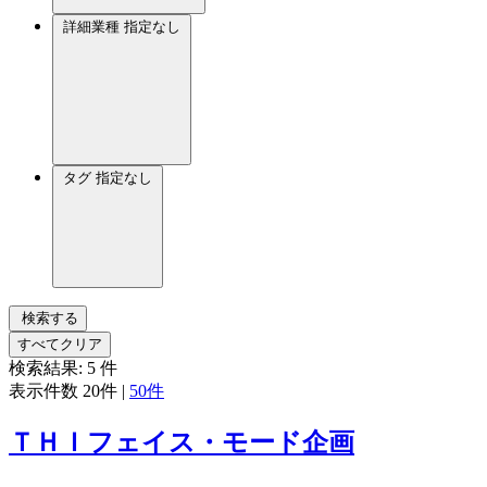
詳細業種
指定なし
タグ
指定なし
検索する
すべてクリア
検索結果:
5
件
表示件数
20件
|
50件
ＴＨＩフェイス・モード企画