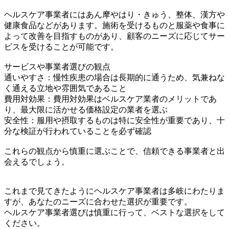
ヘルスケア事業者にはあん摩やはり・きゅう、整体、漢方や
健康食品などがあります。施術を受けるものと服薬や食事に
よって改善を目指すものがあり、顧客のニーズに応じてサー
ビスを受けることが可能です。
サービスや事業者選びの観点
通いやすさ：慢性疾患の場合は長期的に通うため、気兼ねな
く通える立地や雰囲気であること
費用対効果：費用対効果はベルスケア業者のメリットであ
り、最大限に活かせる価格設定の業者を選ぶ
安全性：服用や摂取するものは特に安全性が重要であり、十
分な検証が行われていることを必ず確認
これらの観点から慎重に選ぶことで、信頼できる事業者と出
会えるでしょう。
これまで見てきたようにヘルスケア事業者は多岐にわたりま
すが、あなたのニーズに合わせた選択が重要です。
ヘルスケア事業者選びは慎重に行って、ベストな選択をして
ください。