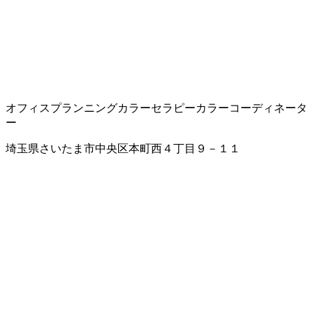
オフィスプランニング
カラーセラピー
カラーコーディネータ
ー
埼玉県さいたま市中央区本町西４丁目９－１１