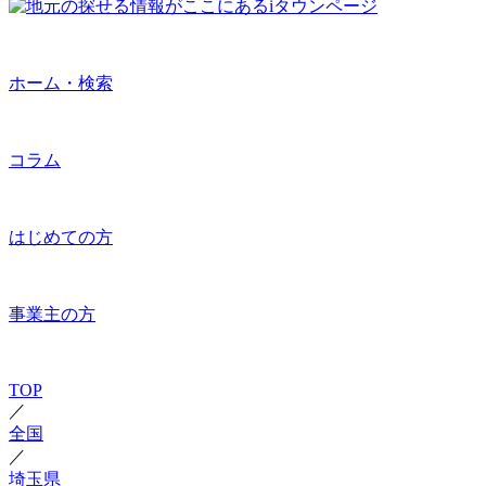
ホーム・検索
コラム
はじめての方
事業主の方
TOP
／
全国
／
埼玉県