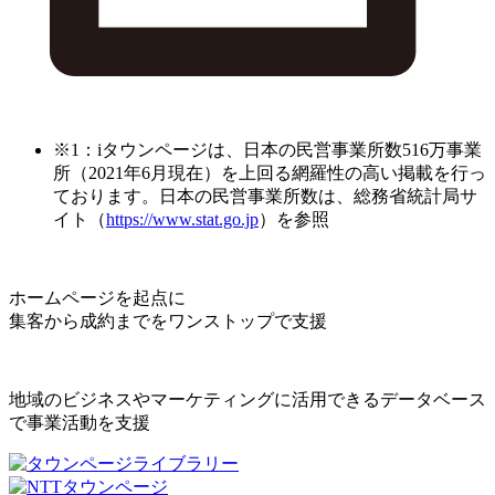
※1：iタウンページは、日本の民営事業所数516万事業
所（2021年6月現在）を上回る網羅性の高い掲載を行っ
ております。日本の民営事業所数は、総務省統計局サ
イト（
https://www.stat.go.jp
）を参照
ホームページを起点に
集客から成約までをワンストップで支援
地域のビジネスやマーケティングに活用できるデータベース
で事業活動を支援