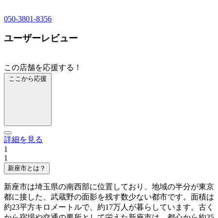
050-3801-8356
ユーザーレビュー
この店舗を応援する！
ここから応援
詳細を見る
1
1
新座市とは？
新座市は埼玉県の南西部に位置しており、地域の半分が東京
都に接した、武蔵野の面影を残す数少ない都市です。面積は
約23平方キロメートルで、約17万人が暮らしています。古く
から宿場や交通の要所として栄えた新座市は、都心から約25