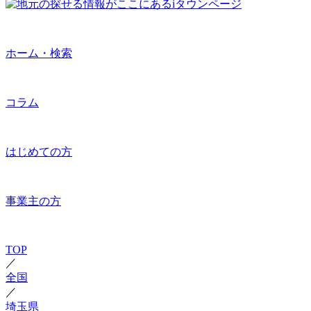
ホーム・検索
コラム
はじめての方
事業主の方
TOP
／
全国
／
埼玉県