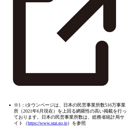
※1：iタウンページは、日本の民営事業所数516万事業
所（2021年6月現在）を上回る網羅性の高い掲載を行っ
ております。日本の民営事業所数は、総務省統計局サ
イト（
https://www.stat.go.jp
）を参照