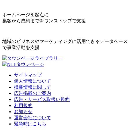
ホームページを起点に
集客から成約までをワンストップで支援
地域のビジネスやマーケティングに活用できるデータベース
で事業活動を支援
サイトマップ
個人情報について
掲載情報に関して
広告掲載のご案内
広告・サービス取扱い規約
利用規約
お知らせ
運営会社について
緊急時はこちら