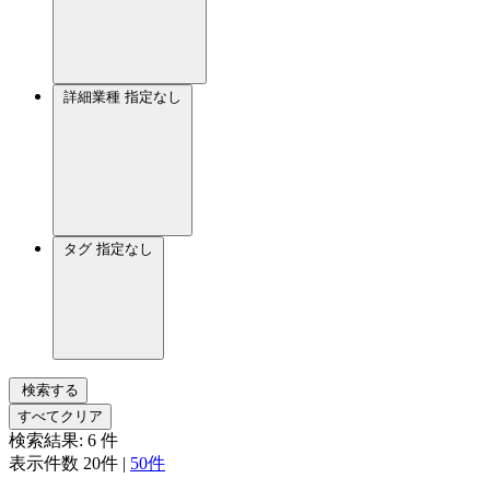
詳細業種
指定なし
タグ
指定なし
検索する
すべてクリア
検索結果:
6
件
表示件数
20件
|
50件