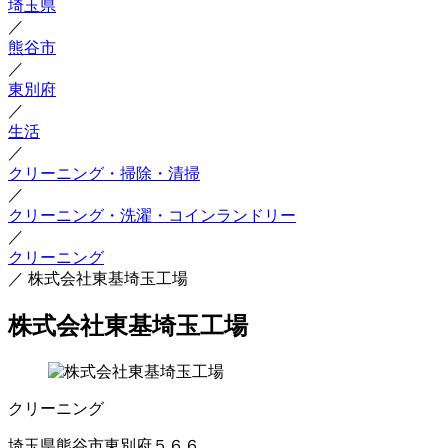
埼玉県
／
熊谷市
／
東別府
／
生活
／
クリーニング・掃除・清掃
／
クリーニング・洗濯・コインランドリー
／
クリーニング
／
株式会社東基埼玉工場
株式会社東基埼玉工場
クリーニング
埼玉県熊谷市東別府５６６