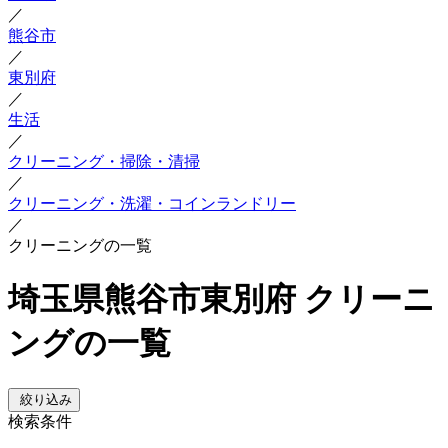
／
熊谷市
／
東別府
／
生活
／
クリーニング・掃除・清掃
／
クリーニング・洗濯・コインランドリー
／
クリーニングの一覧
埼玉県熊谷市東別府 クリーニ
ングの一覧
絞り込み
検索条件