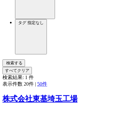
タグ
指定なし
検索する
すべてクリア
検索結果:
1
件
表示件数
20件
|
50件
株式会社東基埼玉工場