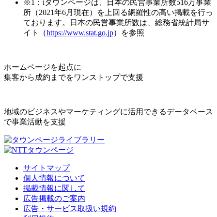
※1：iタウンページは、日本の民営事業所数516万事業
所（2021年6月現在）を上回る網羅性の高い掲載を行っ
ております。日本の民営事業所数は、総務省統計局サ
イト（
https://www.stat.go.jp
）を参照
ホームページを起点に
集客から成約までをワンストップで支援
地域のビジネスやマーケティングに活用できるデータベース
で事業活動を支援
サイトマップ
個人情報について
掲載情報に関して
広告掲載のご案内
広告・サービス取扱い規約