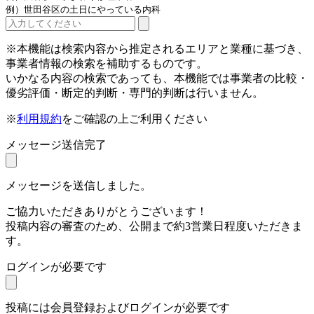
例）世田谷区の土日にやっている内科
※本機能は検索内容から推定されるエリアと業種に基づき、
事業者情報の検索を補助するものです。
いかなる内容の検索であっても、本機能では事業者の比較・
優劣評価・断定的判断・専門的判断は行いません。
※
利用規約
をご確認の上ご利用ください
メッセージ送信完了
メッセージを送信しました。
ご協力いただきありがとうございます！
投稿内容の審査のため、公開まで約3営業日程度いただきま
す。
ログインが必要です
投稿には会員登録およびログインが必要です