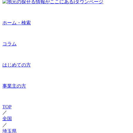
ホーム・検索
コラム
はじめての方
事業主の方
TOP
／
全国
／
埼玉県