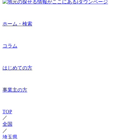
ホーム・検索
コラム
はじめての方
事業主の方
TOP
／
全国
／
埼玉県