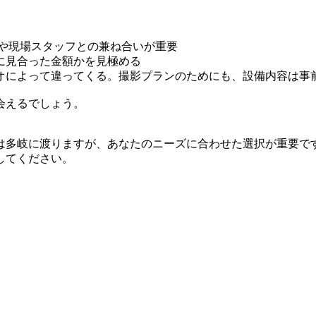
材や現場スタッフとの兼ね合いが重要
に見合った金額かを見極める
オによって違ってくる。撮影プランのためにも、設備内容は事
会えるでしょう。
は多岐に渡りますが、あなたのニーズに合わせた選択が重要で
してください。