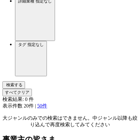
詳細業種
指定なし
タグ
指定なし
検索する
すべてクリア
検索結果:
0
件
表示件数
20件
|
50件
大ジャンルのみでの検索はできません。中ジャンル以降も絞
り込んで再度検索してみてください
事業主の皆さま