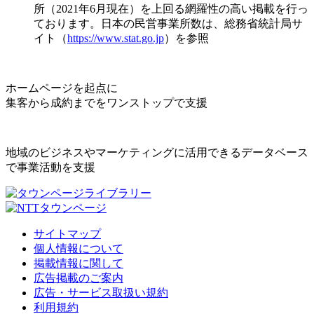
所（2021年6月現在）を上回る網羅性の高い掲載を行っ
ております。日本の民営事業所数は、総務省統計局サ
イト（
https://www.stat.go.jp
）を参照
ホームページを起点に
集客から成約までをワンストップで支援
地域のビジネスやマーケティングに活用できるデータベース
で事業活動を支援
サイトマップ
個人情報について
掲載情報に関して
広告掲載のご案内
広告・サービス取扱い規約
利用規約