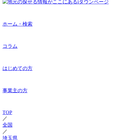
ホーム・検索
コラム
はじめての方
事業主の方
TOP
／
全国
／
埼玉県