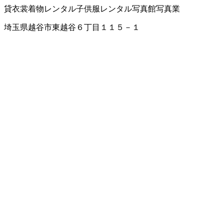
貸衣裳
着物レンタル
子供服レンタル
写真館
写真業
埼玉県越谷市東越谷６丁目１１５－１