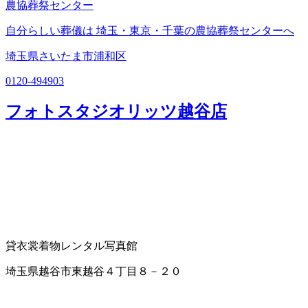
農協葬祭センター
自分らしい葬儀は 埼玉・東京・千葉の農協葬祭センターへ
埼玉県さいたま市浦和区
0120-494903
フォトスタジオリッツ越谷店
貸衣裳
着物レンタル
写真館
埼玉県越谷市東越谷４丁目８－２０