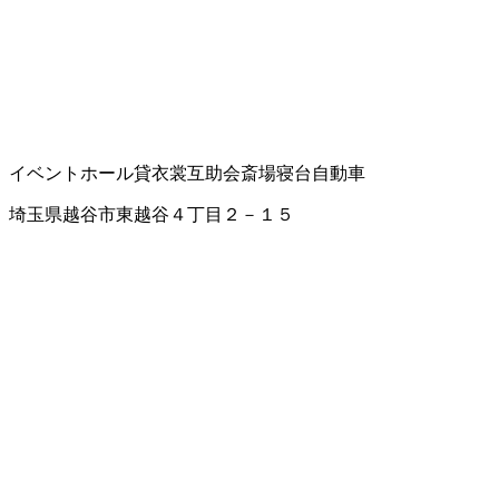
イベントホール
貸衣裳
互助会
斎場
寝台自動車
埼玉県越谷市東越谷４丁目２－１５