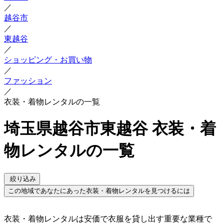
／
越谷市
／
東越谷
／
ショッピング・お買い物
／
ファッション
／
衣装・着物レンタルの一覧
埼玉県越谷市東越谷 衣装・着
物レンタルの一覧
絞り込み
この地域であなたにあった衣装・着物レンタルを見つけるには
衣装・着物レンタルは安価で衣服を貸し出す重要な業種で