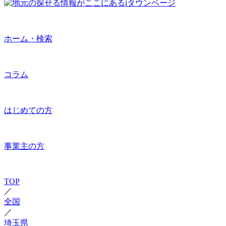
ホーム・検索
コラム
はじめての方
事業主の方
TOP
／
全国
／
埼玉県