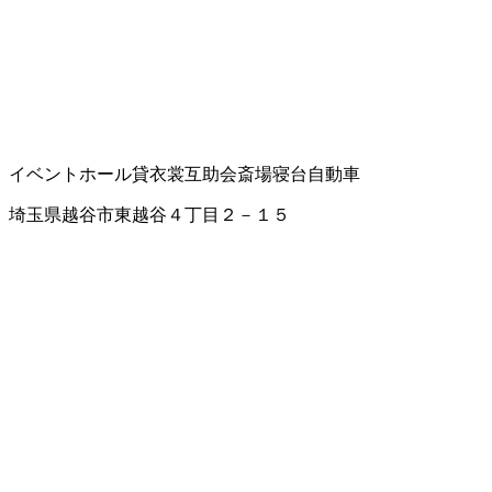
イベントホール
貸衣裳
互助会
斎場
寝台自動車
埼玉県越谷市東越谷４丁目２－１５