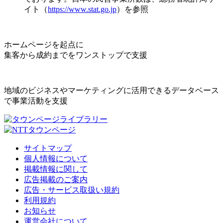
イト（
https://www.stat.go.jp
）を参照
ホームページを起点に
集客から成約までをワンストップで支援
地域のビジネスやマーケティングに活用できるデータベース
で事業活動を支援
サイトマップ
個人情報について
掲載情報に関して
広告掲載のご案内
広告・サービス取扱い規約
利用規約
お知らせ
運営会社について