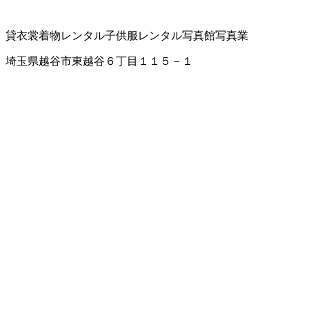
貸衣裳
着物レンタル
子供服レンタル
写真館
写真業
埼玉県越谷市東越谷６丁目１１５－１