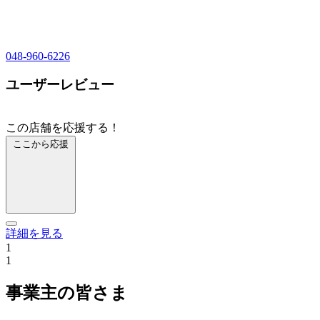
048-960-6226
ユーザーレビュー
この店舗を応援する！
ここから応援
詳細を見る
1
1
事業主の皆さま