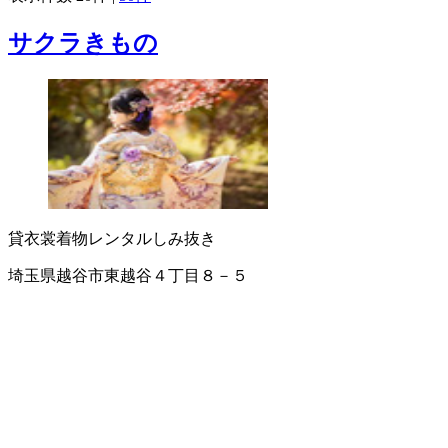
サクラきもの
貸衣裳
着物レンタル
しみ抜き
埼玉県越谷市東越谷４丁目８－５