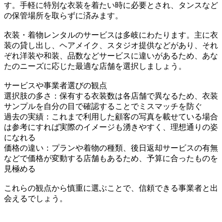
す。手軽に特別な衣装を着たい時に必要とされ、タンスなど
の保管場所を取らずに済みます。
衣装・着物レンタルのサービスは多岐にわたります。主に衣
装の貸し出し、ヘアメイク、スタジオ提供などがあり、それ
ぞれ洋装や和装、品数などサービスに違いがあるため、あな
たのニーズに応じた最適な店舗を選択しましょう。
サービスや事業者選びの観点
選択肢の多さ：保有する衣装数は各店舗で異なるため、衣装
サンプルを自分の目で確認することでミスマッチを防ぐ
過去の実績：これまで利用した顧客の写真を載せている場合
は参考にすれば実際のイメージも湧きやすく、理想通りの姿
になれる
価格の違い：プランや着物の種類、後日返却サービスの有無
などで価格が変動する店舗もあるため、予算に合ったものを
見極める
これらの観点から慎重に選ぶことで、信頼できる事業者と出
会えるでしょう。