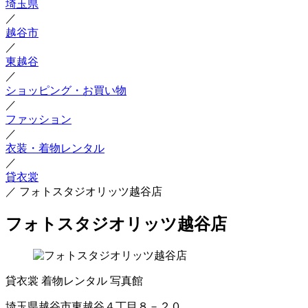
埼玉県
／
越谷市
／
東越谷
／
ショッピング・お買い物
／
ファッション
／
衣装・着物レンタル
／
貸衣裳
／
フォトスタジオリッツ越谷店
フォトスタジオリッツ越谷店
貸衣裳
着物レンタル
写真館
埼玉県越谷市東越谷４丁目８－２０