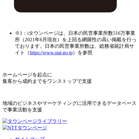
※1：iタウンページは、日本の民営事業所数516万事業
所（2021年6月現在）を上回る網羅性の高い掲載を行っ
ております。日本の民営事業所数は、総務省統計局サ
イト（
https://www.stat.go.jp
）を参照
ホームページを起点に
集客から成約までをワンストップで支援
地域のビジネスやマーケティングに活用できるデータベース
で事業活動を支援