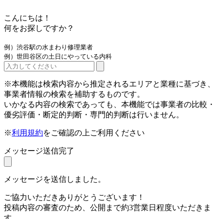
こんにちは！
何をお探しですか？
例）渋谷駅の水まわり修理業者
例）世田谷区の土日にやっている内科
※本機能は検索内容から推定されるエリアと業種に基づき、
事業者情報の検索を補助するものです。
いかなる内容の検索であっても、本機能では事業者の比較・
優劣評価・断定的判断・専門的判断は行いません。
※
利用規約
をご確認の上ご利用ください
メッセージ送信完了
メッセージを送信しました。
ご協力いただきありがとうございます！
投稿内容の審査のため、公開まで約3営業日程度いただきま
す。