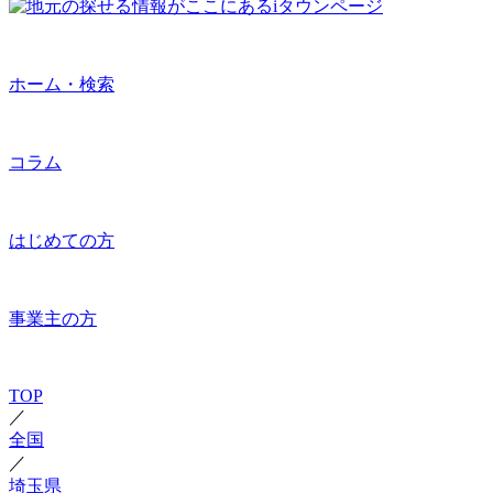
ホーム・検索
コラム
はじめての方
事業主の方
TOP
／
全国
／
埼玉県