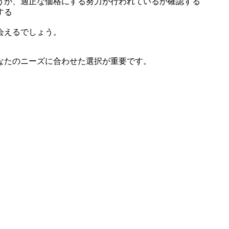
うか、適正な価格にする努力が行われているか確認する
する
会えるでしょう。
なたのニーズに合わせた選択が重要です。
。