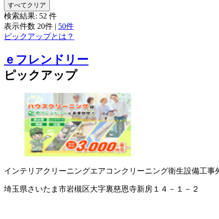
すべてクリア
検索結果:
52
件
表示件数
20件
|
50件
ピックアップとは？
ｅフレンドリー
ピックアップ
インテリアクリーニング
エアコンクリーニング
衛生設備工事
埼玉県さいたま市岩槻区大字裏慈恩寺新房１４－１－２