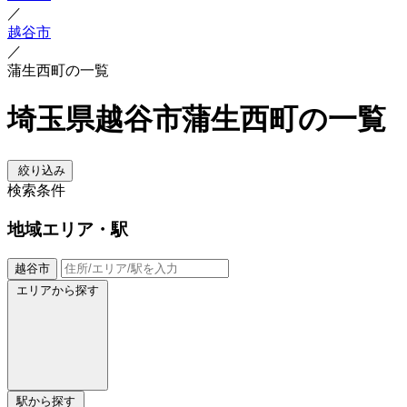
／
越谷市
／
蒲生西町の一覧
埼玉県越谷市蒲生西町の一覧
絞り込み
検索条件
地域
エリア・駅
越谷市
エリアから探す
駅から探す