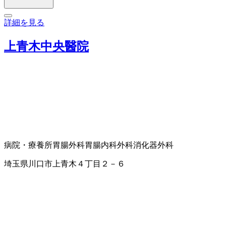
詳細を見る
上青木中央醫院
病院・療養所
胃腸外科
胃腸内科
外科
消化器外科
埼玉県川口市上青木４丁目２－６