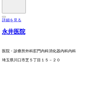
詳細を見る
永井医院
医院・診療所
外科
肛門内科
消化器内科
内科
埼玉県川口市芝５丁目１５－２０