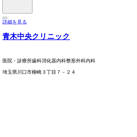
詳細を見る
青木中央クリニック
医院・診療所
歯科
消化器内科
整形外科
内科
埼玉県川口市柳崎３丁目７－２４