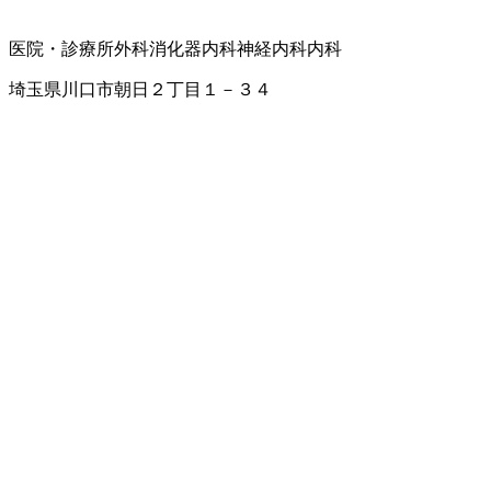
医院・診療所
外科
消化器内科
神経内科
内科
埼玉県川口市朝日２丁目１－３４