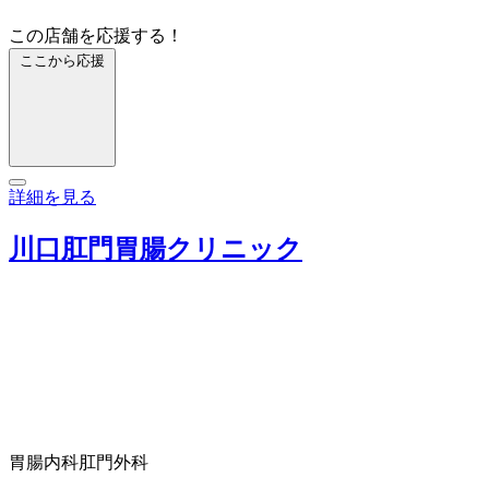
この店舗を応援する！
ここから応援
詳細を見る
川口肛門胃腸クリニック
胃腸内科
肛門外科