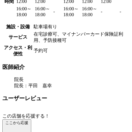
時間
12:00
12:00
12:00
12:00
12:00
16:00～
16:00～
16:00～
16:00～
-
-
-
18:00
18:00
18:00
18:00
施設・設備
駐車場有り
在宅診療可、マイナンバーカード保険証利
サービス
用、予防接種可
アクセス・利
予約可
便性
医師紹介
院長
院長：平田 嘉幸
ユーザーレビュー
この店舗を応援する！
ここから応援