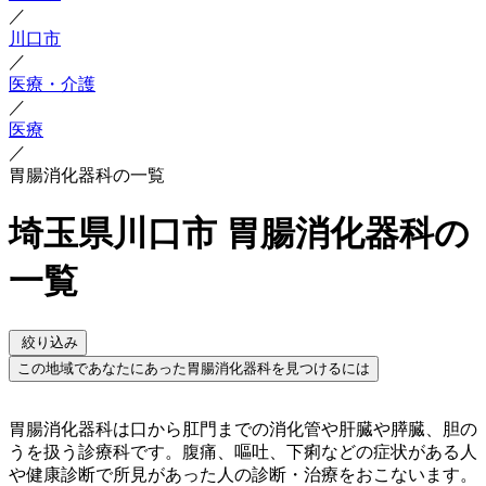
／
川口市
／
医療・介護
／
医療
／
胃腸消化器科の一覧
埼玉県川口市 胃腸消化器科の
一覧
絞り込み
この地域であなたにあった胃腸消化器科を見つけるには
胃腸消化器科は口から肛門までの消化管や肝臓や膵臓、胆の
うを扱う診療科です。腹痛、嘔吐、下痢などの症状がある人
や健康診断で所見があった人の診断・治療をおこないます。