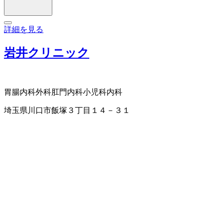
詳細を見る
岩井クリニック
胃腸内科
外科
肛門内科
小児科
内科
埼玉県川口市飯塚３丁目１４－３１