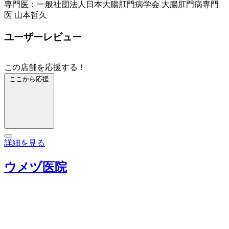
専門医：一般社団法人日本大腸肛門病学会 大腸肛門病専門
医 山本哲久
ユーザーレビュー
この店舗を応援する！
ここから応援
詳細を見る
ウメヅ医院