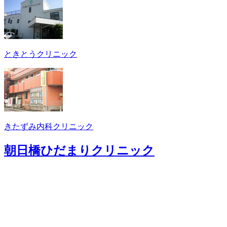
ときとうクリニック
きたずみ内科クリニック
朝日橋ひだまりクリニック