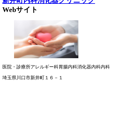
新井町内科消化器クリニック
Webサイト
医院・診療所
アレルギー科
胃腸内科
消化器内科
内科
埼玉県川口市新井町１６－１