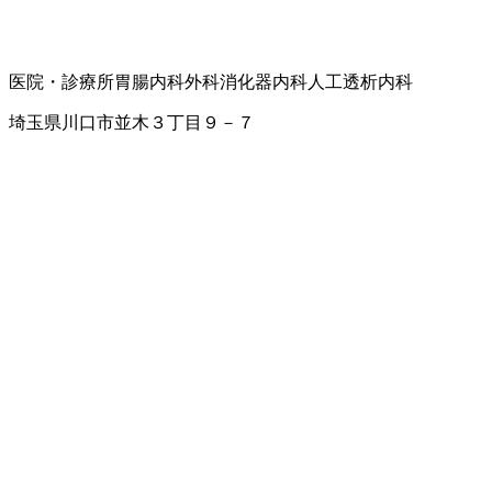
医院・診療所
胃腸内科
外科
消化器内科
人工透析内科
埼玉県川口市並木３丁目９－７