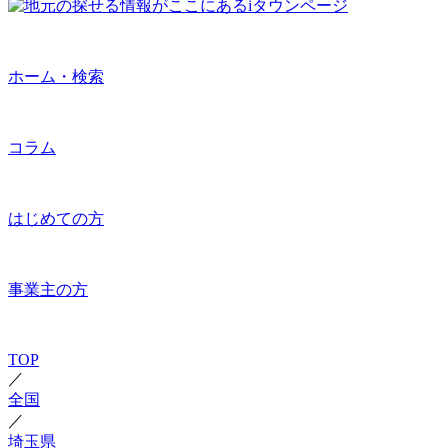
ホーム・検索
コラム
はじめての方
事業主の方
TOP
／
全国
／
埼玉県