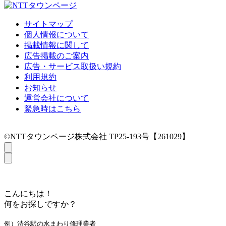
サイトマップ
個人情報について
掲載情報に関して
広告掲載のご案内
広告・サービス取扱い規約
利用規約
お知らせ
運営会社について
緊急時はこちら
©NTTタウンページ株式会社 TP25-193号【261029】
こんにちは！
何をお探しですか？
例）渋谷駅の水まわり修理業者