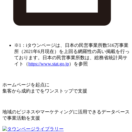
※1：iタウンページは、日本の民営事業所数516万事業
所（2021年6月現在）を上回る網羅性の高い掲載を行っ
ております。日本の民営事業所数は、総務省統計局サ
イト（
https://www.stat.go.jp
）を参照
ホームページを起点に
集客から成約までをワンストップで支援
地域のビジネスやマーケティングに活用できるデータベース
で事業活動を支援