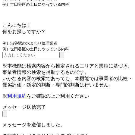
例）世田谷区の土日にやっている内科
こんにちは！
何をお探しですか？
例）渋谷駅の水まわり修理業者
例）世田谷区の土日にやっている内科
※本機能は検索内容から推定されるエリアと業種に基づき、
事業者情報の検索を補助するものです。
いかなる内容の検索であっても、本機能では事業者の比較・
優劣評価・断定的判断・専門的判断は行いません。
※
利用規約
をご確認の上ご利用ください
メッセージ送信完了
メッセージを送信しました。