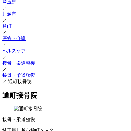
埼玉県
／
川越市
／
通町
／
医療・介護
／
ヘルスケア
／
接骨・柔道整復
／
接骨・柔道整復
／
通町接骨院
通町接骨院
接骨・柔道整復
埼玉県川越市通町２－２