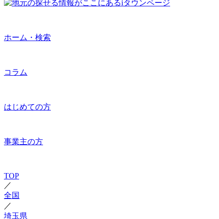
ホーム・検索
コラム
はじめての方
事業主の方
TOP
／
全国
／
埼玉県