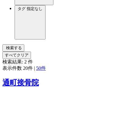
タグ
指定なし
検索する
すべてクリア
検索結果:
2
件
表示件数
20件
|
50件
通町接骨院