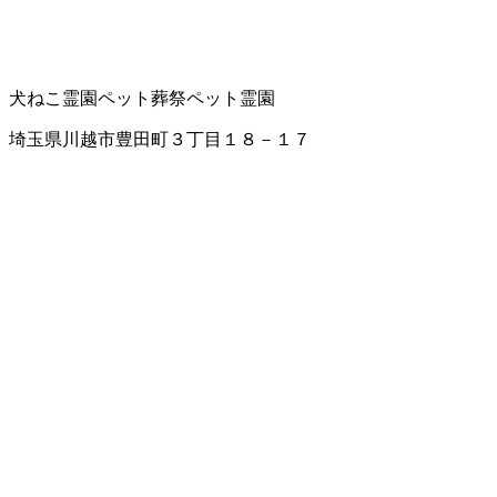
犬ねこ霊園
ペット葬祭
ペット霊園
埼玉県川越市豊田町３丁目１８－１７