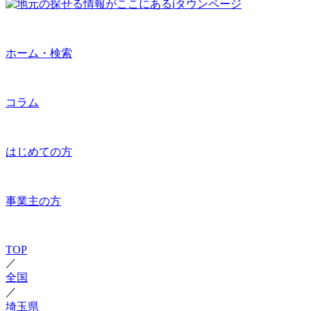
ホーム・検索
コラム
はじめての方
事業主の方
TOP
／
全国
／
埼玉県