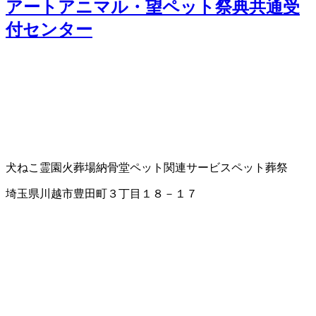
アートアニマル・望ペット祭典共通受
付センター
犬ねこ霊園
火葬場
納骨堂
ペット関連サービス
ペット葬祭
埼玉県川越市豊田町３丁目１８－１７