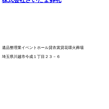
遺品整理業
イベントホール
貸衣裳
貸花環
火葬場
埼玉県川越市今成１丁目２３－６