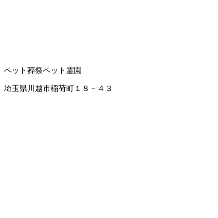
ペット葬祭
ペット霊園
埼玉県川越市稲荷町１８－４３