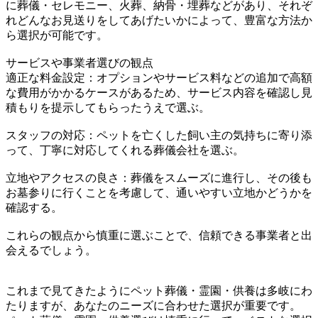
に葬儀・セレモニー、火葬、納骨・埋葬などがあり、それぞ
れどんなお見送りをしてあげたいかによって、豊富な方法か
ら選択が可能です。
サービスや事業者選びの観点
適正な料金設定：オプションやサービス料などの追加で高額
な費用がかかるケースがあるため、サービス内容を確認し見
積もりを提示してもらったうえで選ぶ。
スタッフの対応：ペットを亡くした飼い主の気持ちに寄り添
って、丁寧に対応してくれる葬儀会社を選ぶ。
立地やアクセスの良さ：葬儀をスムーズに進行し、その後も
お墓参りに行くことを考慮して、通いやすい立地かどうかを
確認する。
これらの観点から慎重に選ぶことで、信頼できる事業者と出
会えるでしょう。
これまで見てきたようにペット葬儀・霊園・供養は多岐にわ
たりますが、あなたのニーズに合わせた選択が重要です。