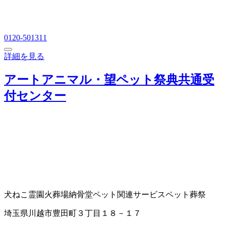
0120-501311
詳細を見る
アートアニマル・望ペット祭典共通受
付センター
犬ねこ霊園
火葬場
納骨堂
ペット関連サービス
ペット葬祭
埼玉県川越市豊田町３丁目１８－１７