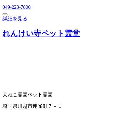
049-223-7800
詳細を見る
れんけい寺ペット霊堂
犬ねこ霊園
ペット霊園
埼玉県川越市連雀町７－１