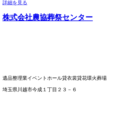
詳細を見る
株式会社農協葬祭センター
遺品整理業
イベントホール
貸衣裳
貸花環
火葬場
埼玉県川越市今成１丁目２３－６