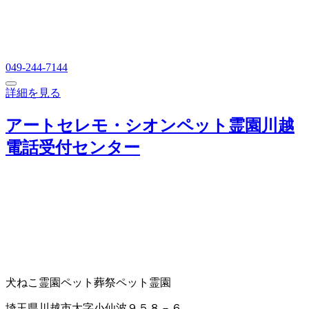
049-244-7144
詳細を見る
アートセレモ・シオンペット霊園川越
電話受付センター
犬ねこ霊園
ペット葬祭
ペット霊園
埼玉県川越市大字小仙波９５８－６