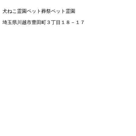
犬ねこ霊園
ペット葬祭
ペット霊園
埼玉県川越市豊田町３丁目１８－１７