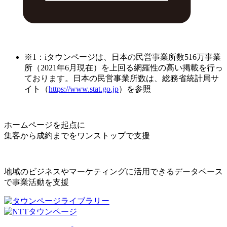
※1：iタウンページは、日本の民営事業所数516万事業
所（2021年6月現在）を上回る網羅性の高い掲載を行っ
ております。日本の民営事業所数は、総務省統計局サ
イト（
https://www.stat.go.jp
）を参照
ホームページを起点に
集客から成約までをワンストップで支援
地域のビジネスやマーケティングに活用できるデータベース
で事業活動を支援