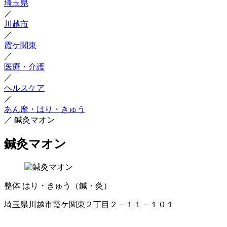
埼玉県
／
川越市
／
霞ケ関東
／
医療・介護
／
ヘルスケア
／
あん摩・はり・きゅう
／
鍼灸マオン
鍼灸マオン
整体
はり・きゅう（鍼・灸）
埼玉県川越市霞ケ関東２丁目２－１１－１０１