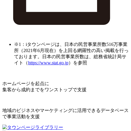
※1：iタウンページは、日本の民営事業所数516万事業
所（2021年6月現在）を上回る網羅性の高い掲載を行っ
ております。日本の民営事業所数は、総務省統計局サ
イト（
https://www.stat.go.jp
）を参照
ホームページを起点に
集客から成約までをワンストップで支援
地域のビジネスやマーケティングに活用できるデータベース
で事業活動を支援