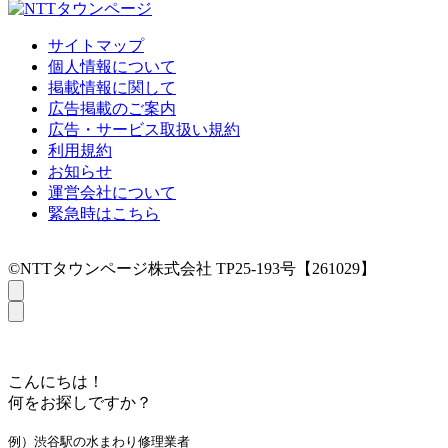
サイトマップ
個人情報について
掲載情報に関して
広告掲載のご案内
広告・サービス取扱い規約
利用規約
お知らせ
運営会社について
緊急時はこちら
©NTTタウンページ株式会社 TP25-193号【261029】
こんにちは！
何をお探しですか？
例）渋谷駅の水まわり修理業者