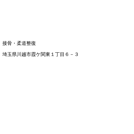
接骨・柔道整復
埼玉県川越市霞ケ関東１丁目６－３