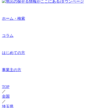
ホーム・検索
コラム
はじめての方
事業主の方
TOP
／
全国
／
埼玉県