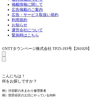
掲載情報に関して
広告掲載のご案内
広告・サービス取扱い規約
利用規約
お知らせ
運営会社について
緊急時はこちら
©NTTタウンページ株式会社 TP25-193号【261029】
こんにちは！
何をお探しですか？
例）渋谷駅の水まわり修理業者
例）世田谷区の土日にやっている内科