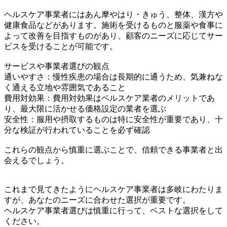
ヘルスケア事業者にはあん摩やはり・きゅう、整体、漢方や
健康食品などがあります。施術を受けるものと服薬や食事に
よって改善を目指すものがあり、顧客のニーズに応じてサー
ビスを受けることが可能です。
サービスや事業者選びの観点
通いやすさ：慢性疾患の場合は長期的に通うため、気兼ねな
く通える立地や雰囲気であること
費用対効果：費用対効果はベルスケア業者のメリットであ
り、最大限に活かせる価格設定の業者を選ぶ
安全性：服用や摂取するものは特に安全性が重要であり、十
分な検証が行われていることを必ず確認
これらの観点から慎重に選ぶことで、信頼できる事業者と出
会えるでしょう。
これまで見てきたようにヘルスケア事業者は多岐にわたりま
すが、あなたのニーズに合わせた選択が重要です。
ヘルスケア事業者選びは慎重に行って、ベストな選択をして
ください。