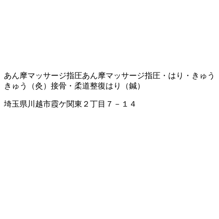
あん摩マッサージ指圧
あん摩マッサージ指圧・はり・きゅう
きゅう（灸）
接骨・柔道整復
はり（鍼）
埼玉県川越市霞ケ関東２丁目７－１４