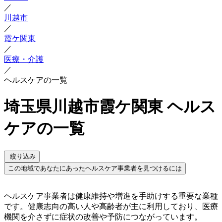
／
川越市
／
霞ケ関東
／
医療・介護
／
ヘルスケアの一覧
埼玉県川越市霞ケ関東 ヘルス
ケアの一覧
絞り込み
この地域であなたにあったヘルスケア事業者を見つけるには
ヘルスケア事業者は健康維持や増進を手助けする重要な業種
です。健康志向の高い人や高齢者が主に利用しており、医療
機関を介さずに症状の改善や予防につながっています。