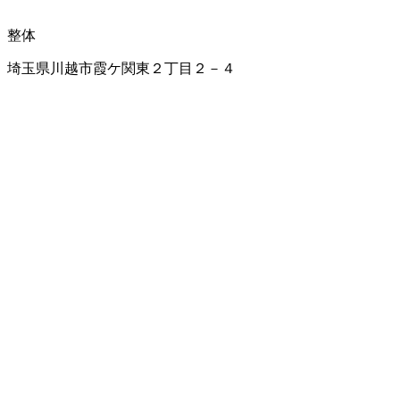
整体
埼玉県川越市霞ケ関東２丁目２－４