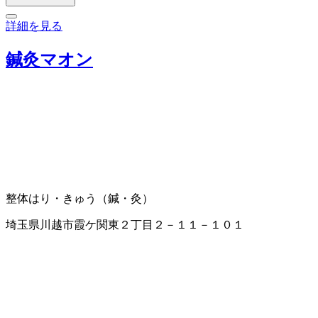
詳細を見る
鍼灸マオン
整体
はり・きゅう（鍼・灸）
埼玉県川越市霞ケ関東２丁目２－１１－１０１