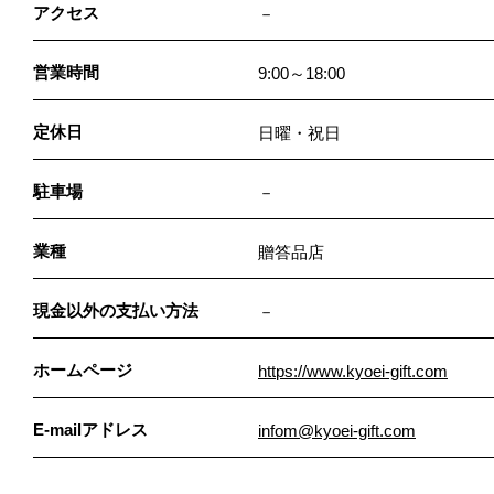
アクセス
－
営業時間
9:00～18:00
定休日
日曜・祝日
駐車場
－
業種
贈答品店
現金以外の支払い方法
－
ホームページ
https://www.kyoei-gift.com
E-mailアドレス
infom@kyoei-gift.com