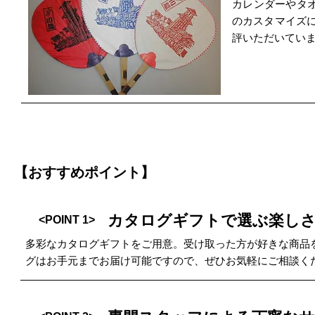
カレンダーやタ
のカスタマイズ
評いただいてい
【おすすめポイント】
カタログギフトで選ぶ楽し
<POINT 1>
多彩なカタログギフトをご用意。受け取った方が好きな商品
グはお手元までお届け可能ですので、ぜひお気軽にご相談く