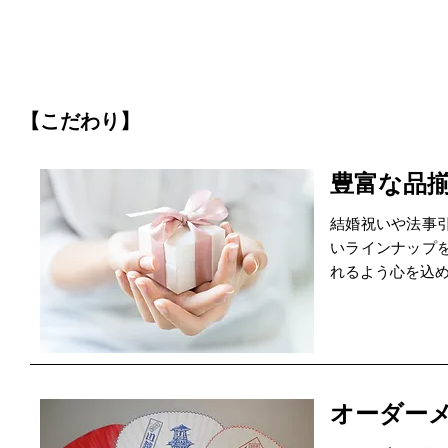
【こだわり】
豊富な品
結婚祝いや法事
いラインナップ
れるよう心を込
オーダー