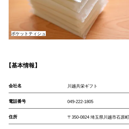
ポケットティシュ
【基本情報】
会社名
川越共栄ギフト
電話番号
049-222-1805
住所
〒350-0824 埼玉県川越市石原町