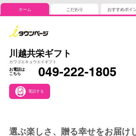
ホーム
こだわり
おすすめポイ
川越共栄ギフト
カワゴエキョウエイギフト
049-222-1805
お電話は
こちら
電話する
選ぶ楽しさ、贈る幸せをお届け