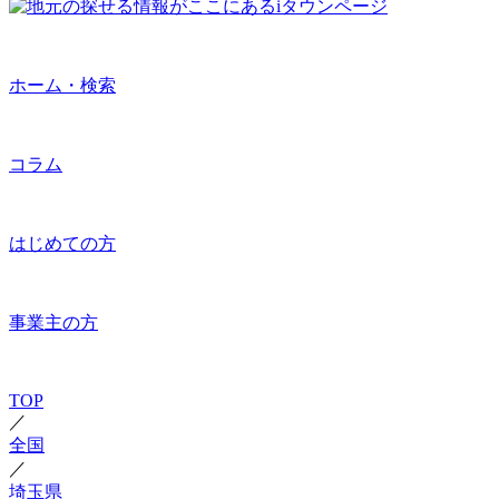
ホーム・検索
コラム
はじめての方
事業主の方
TOP
／
全国
／
埼玉県