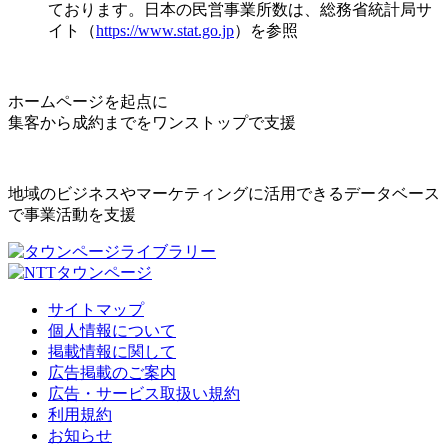
ております。日本の民営事業所数は、総務省統計局サ
イト（
https://www.stat.go.jp
）を参照
ホームページを起点に
集客から成約までをワンストップで支援
地域のビジネスやマーケティングに活用できるデータベース
で事業活動を支援
サイトマップ
個人情報について
掲載情報に関して
広告掲載のご案内
広告・サービス取扱い規約
利用規約
お知らせ