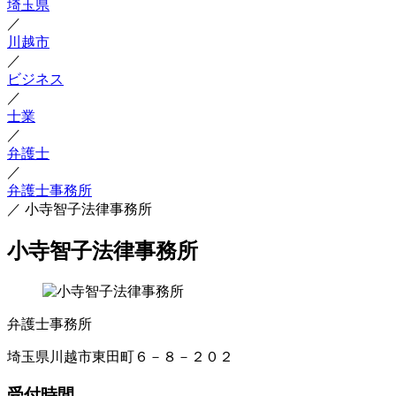
埼玉県
／
川越市
／
ビジネス
／
士業
／
弁護士
／
弁護士事務所
／
小寺智子法律事務所
小寺智子法律事務所
弁護士事務所
埼玉県川越市東田町６－８－２０２
受付時間