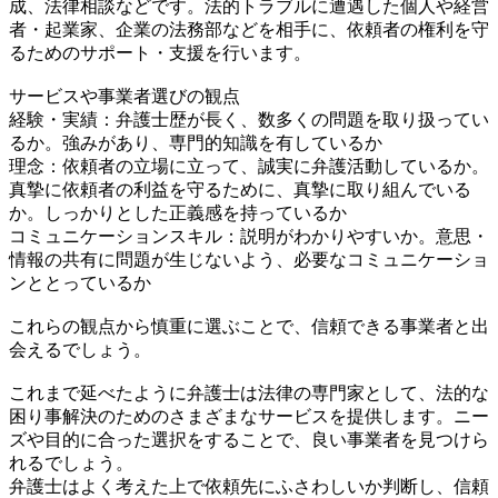
成、法律相談などです。法的トラブルに遭遇した個人や経営
者・起業家、企業の法務部などを相手に、依頼者の権利を守
るためのサポート・支援を行います。
サービスや事業者選びの観点
経験・実績：弁護士歴が長く、数多くの問題を取り扱ってい
るか。強みがあり、専門的知識を有しているか
理念：依頼者の立場に立って、誠実に弁護活動しているか。
真摯に依頼者の利益を守るために、真摯に取り組んでいる
か。しっかりとした正義感を持っているか
コミュニケーションスキル：説明がわかりやすいか。意思・
情報の共有に問題が生じないよう、必要なコミュニケーショ
ンととっているか
これらの観点から慎重に選ぶことで、信頼できる事業者と出
会えるでしょう。
これまで延べたように弁護士は法律の専門家として、法的な
困り事解決のためのさまざまなサービスを提供します。ニー
ズや目的に合った選択をすることで、良い事業者を見つけら
れるでしょう。
弁護士はよく考えた上で依頼先にふさわしいか判断し、信頼