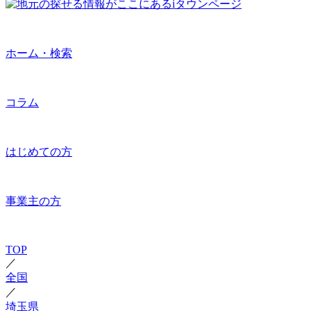
ホーム・検索
コラム
はじめての方
事業主の方
TOP
／
全国
／
埼玉県