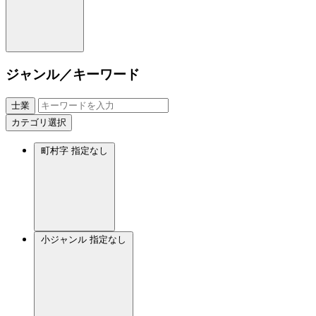
ジャンル／キーワード
士業
カテゴリ選択
町村字
指定なし
小ジャンル
指定なし