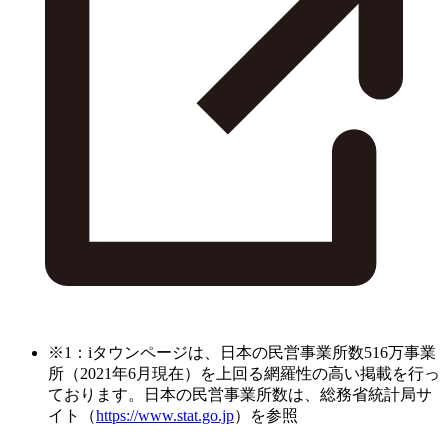
※1：iタウンページは、日本の民営事業所数516万事業
所（2021年6月現在）を上回る網羅性の高い掲載を行っ
ております。日本の民営事業所数は、総務省統計局サ
イト（
https://www.stat.go.jp
）を参照