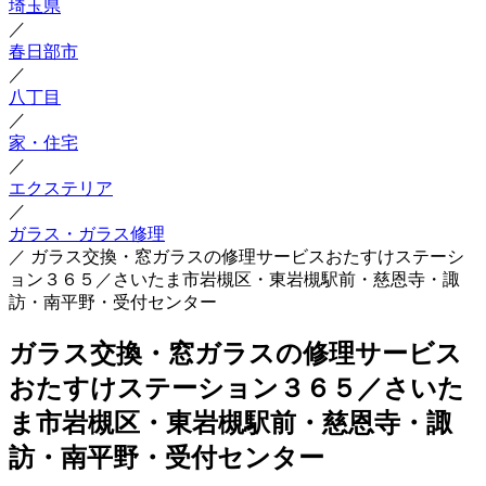
埼玉県
／
春日部市
／
八丁目
／
家・住宅
／
エクステリア
／
ガラス・ガラス修理
／
ガラス交換・窓ガラスの修理サービスおたすけステーシ
ョン３６５／さいたま市岩槻区・東岩槻駅前・慈恩寺・諏
訪・南平野・受付センター
ガラス交換・窓ガラスの修理サービス
おたすけステーション３６５／さいた
ま市岩槻区・東岩槻駅前・慈恩寺・諏
訪・南平野・受付センター