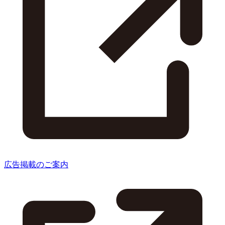
広告掲載のご案内