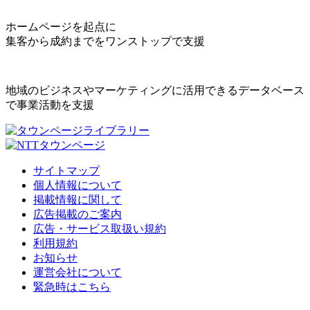
ホームページを起点に
集客から成約までをワンストップで支援
地域のビジネスやマーケティングに活用できるデータベース
で事業活動を支援
サイトマップ
個人情報について
掲載情報に関して
広告掲載のご案内
広告・サービス取扱い規約
利用規約
お知らせ
運営会社について
緊急時はこちら