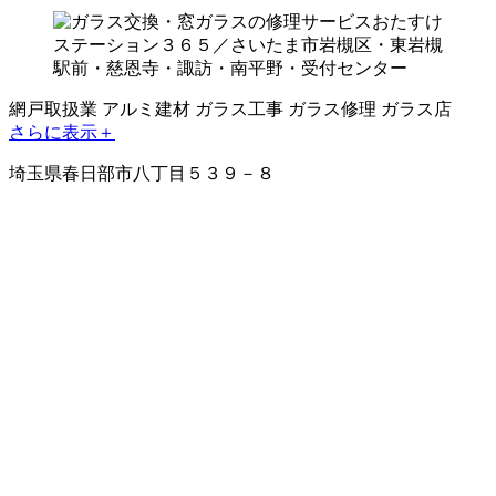
網戸取扱業
アルミ建材
ガラス工事
ガラス修理
ガラス店
さらに表示＋
埼玉県春日部市八丁目５３９－８