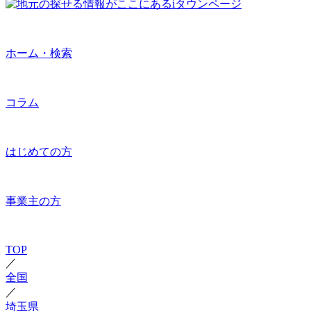
ホーム・検索
コラム
はじめての方
事業主の方
TOP
／
全国
／
埼玉県