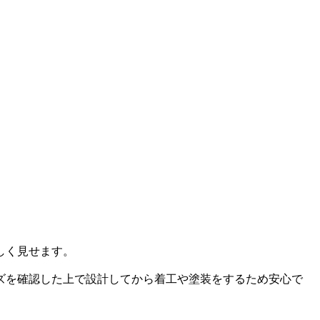
しく見せます。
ズを確認した上で設計してから着工や塗装をするため安心で