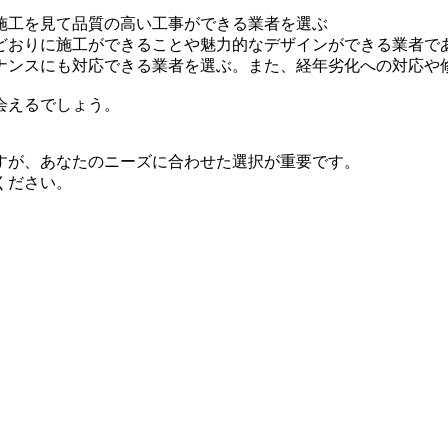
施工を見て品質の高い工事ができる業者を選ぶ
どおりに施工ができることや魅力的なデザインができる業者で
ナンスにも対応できる業者を選ぶ。また、経年劣化への対応や
会えるでしょう。
すが、あなたのニーズに合わせた選択が重要です。
ください。