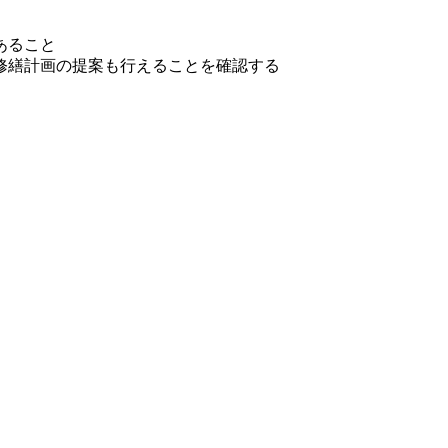
あること
修繕計画の提案も行えることを確認する