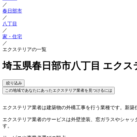
／
春日部市
／
八丁目
／
家・住宅
／
エクステリアの一覧
埼玉県春日部市八丁目 エクス
絞り込み
この地域であなたにあったエクステリア業者を見つけるには
エクステリア業者は建築物の外構工事を行う業種です。新築
エクステリア業者のサービスは外壁塗装、窓ガラスやシャッ
す。