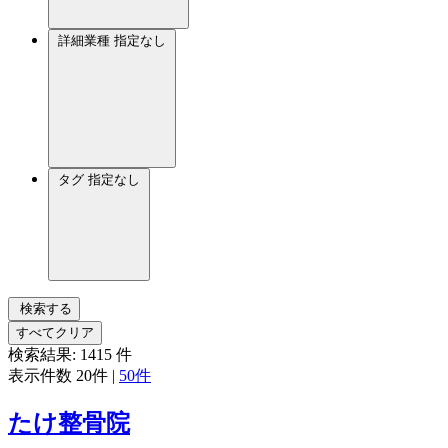
詳細業種
指定なし
タグ
指定なし
検索する
すべてクリア
検索結果:
1415
件
表示件数
20件
|
50件
たけ整骨院