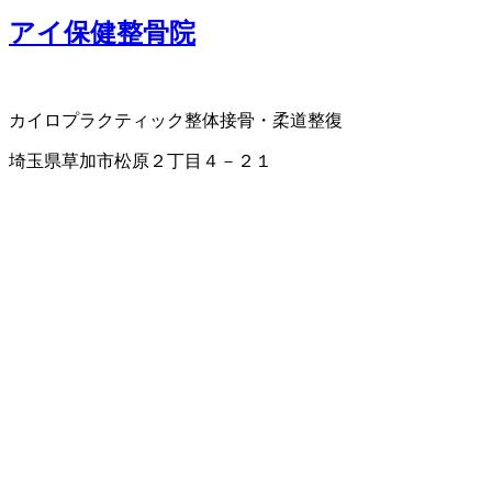
アイ保健整骨院
カイロプラクティック
整体
接骨・柔道整復
埼玉県草加市松原２丁目４－２１