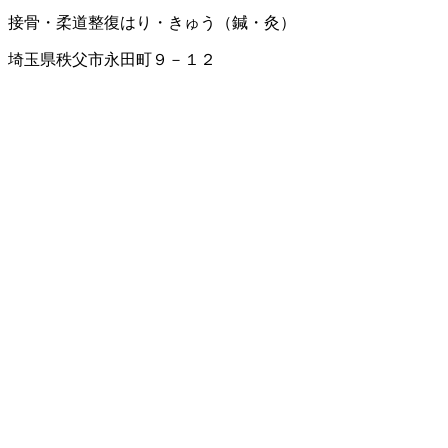
接骨・柔道整復
はり・きゅう（鍼・灸）
埼玉県秩父市永田町９－１２