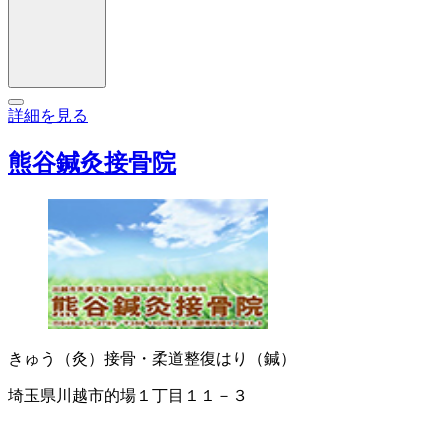
詳細を見る
熊谷鍼灸接骨院
きゅう（灸）
接骨・柔道整復
はり（鍼）
埼玉県川越市的場１丁目１１－３