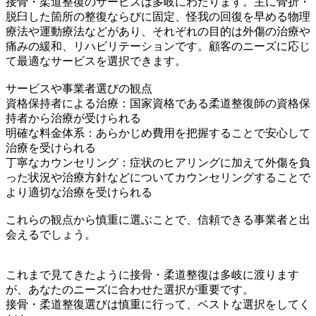
接骨・柔道整復のサービスは多岐にわたります。主に骨折・
脱臼した箇所の整復ならびに固定、怪我の回復を早める物理
療法や運動療法などがあり、それぞれの目的は外傷の治療や
痛みの緩和、リハビリテーションです。顧客のニーズに応じ
て最適なサービスを選択できます。
サービスや事業者選びの観点
資格保持者による治療：国家資格である柔道整復師の資格保
持者から治療が受けられる
明確な料金体系：あらかじめ費用を把握することで安心して
治療を受けられる
丁寧なカウンセリング：症状のヒアリングに加えて外傷を負
った状況や治療方針などについてカウンセリングすることで
より適切な治療を受けられる
これらの観点から慎重に選ぶことで、信頼できる事業者と出
会えるでしょう。
これまで見てきたように接骨・柔道整復は多岐に渡ります
が、あなたのニーズに合わせた選択が重要です。
接骨・柔道整復選びは慎重に行って、ベストな選択をしてく