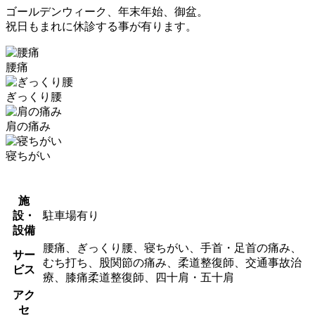
ゴールデンウィーク、年末年始、御盆。
祝日もまれに休診する事が有ります。
腰痛
ぎっくり腰
肩の痛み
寝ちがい
施
設・
駐車場有り
設備
腰痛、ぎっくり腰、寝ちがい、手首・足首の痛み、
サー
むち打ち、股関節の痛み、柔道整復師、交通事故治
ビス
療、膝痛柔道整復師、四十肩・五十肩
アク
セ