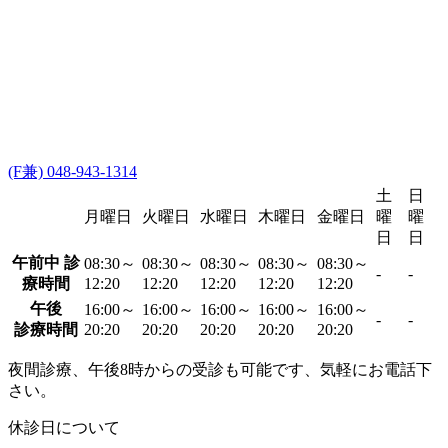
(F兼) 048-943-1314
土
日
月曜日
火曜日
水曜日
木曜日
金曜日
曜
曜
日
日
午前中 診
08:30～
08:30～
08:30～
08:30～
08:30～
-
-
療時間
12:20
12:20
12:20
12:20
12:20
午後
16:00～
16:00～
16:00～
16:00～
16:00～
-
-
診療時間
20:20
20:20
20:20
20:20
20:20
夜間診療、午後8時からの受診も可能です、気軽にお電話下
さい。
休診日について