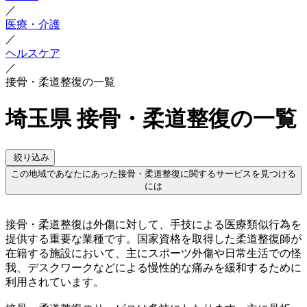
／
医療・介護
／
ヘルスケア
／
接骨・柔道整復の一覧
埼玉県 接骨・柔道整復の一覧
絞り込み
この地域であなたにあった接骨・柔道整復に関するサービスを見つける
には
接骨・柔道整復は外傷に対して、手技による医療類似行為を
提供する重要な業種です。国家資格を取得した柔道整復師が
在籍する施設において、主にスポーツ外傷や日常生活での怪
我、デスクワークなどによる慢性的な痛みを緩和するために
利用されています。