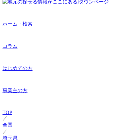
ホーム・検索
コラム
はじめての方
事業主の方
TOP
／
全国
／
埼玉県