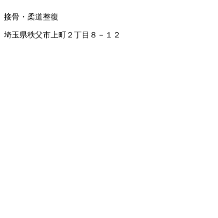
接骨・柔道整復
埼玉県秩父市上町２丁目８－１２