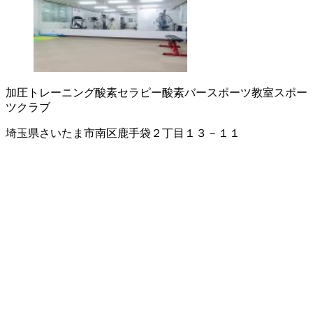
加圧トレーニング
酸素セラピー
酸素バー
スポーツ教室
スポー
ツクラブ
埼玉県さいたま市南区鹿手袋２丁目１３－１１