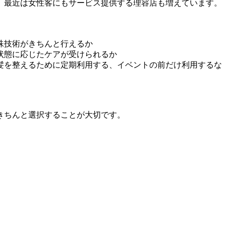
、最近は女性客にもサービス提供する理容店も増えています。
殊技術がきちんと行えるか
状態に応じたケアが受けられるか
髪を整えるために定期利用する、イベントの前だけ利用するな
きちんと選択することが大切です。