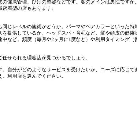
皮の健康管理、ひげの整容などです。客のメインは男性ですが
域密着型の店もあります。
も同じレベルの施術かどうか。パーマやヘアカラーといった特
スを提供しているか。ヘッドスパ・育毛など、髪や頭皮の健康
途中など。頻度（毎月や2ヶ月に1度など）や利用タイミング（
て任せられる理容店が見つかるでしょう。
す。自分がどのようなサービスを受けたいか、ニーズに応じて
え、利用店を選んでください。