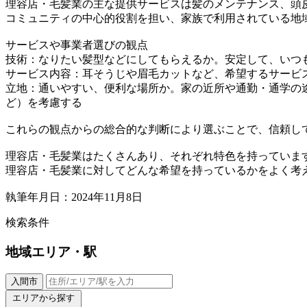
理容店・毛髪業の主な提供サービスは髪のメンテナンス、頭
コミュニティの中心的役割を担い、家族で利用されている地
サービスや事業者選びの観点
技術：なりたい髪型などにしてもらえるか。安定して、いつ
サービス内容：耳そうじや眉毛カットなど、希望するサービ
立地：通いやすい、便利な場所か。家の近所や通勤・通学の
ど）を考慮する
これらの観点からの総合的な判断により選ぶことで、信頼し
理容店・毛髪業はたくさんあり、それぞれ特色を持っていま
理容店・毛髪業に対してどんな希望を持っているかをよく考
執筆年月日：2024年11月8日
検索条件
地域
エリア・駅
入間市
エリアから探す