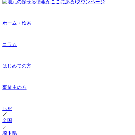
ホーム・検索
コラム
はじめての方
事業主の方
TOP
／
全国
／
埼玉県