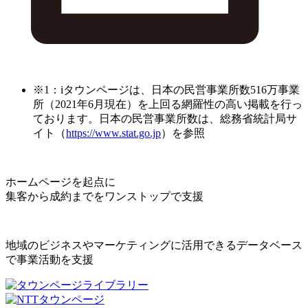
※1：iタウンページは、日本の民営事業所数516万事業
所（2021年6月現在）を上回る網羅性の高い掲載を行っ
ております。日本の民営事業所数は、総務省統計局サ
イト（
https://www.stat.go.jp
）を参照
ホームページを起点に
集客から成約までをワンストップで支援
地域のビジネスやマーケティングに活用できるデータベース
で事業活動を支援