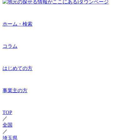
ホーム・検索
コラム
はじめての方
事業主の方
TOP
／
全国
／
埼玉県