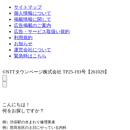
サイトマップ
個人情報について
掲載情報に関して
広告掲載のご案内
広告・サービス取扱い規約
利用規約
お知らせ
運営会社について
緊急時はこちら
©NTTタウンページ株式会社 TP25-193号【261029】
こんにちは！
何をお探しですか？
例）渋谷駅の水まわり修理業者
例）世田谷区の土日にやっている内科