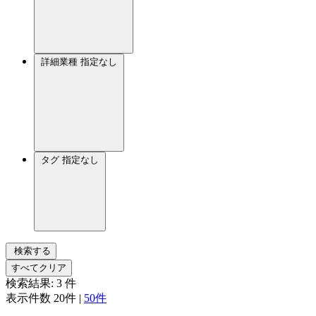
詳細業種
指定なし
タグ
指定なし
検索する
すべてクリア
検索結果:
3
件
表示件数
20件
|
50件