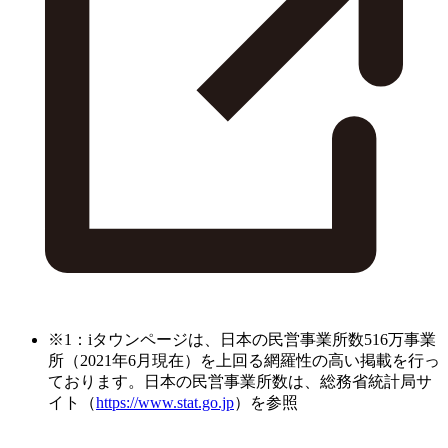
※1：iタウンページは、日本の民営事業所数516万事業
所（2021年6月現在）を上回る網羅性の高い掲載を行っ
ております。日本の民営事業所数は、総務省統計局サ
イト（
https://www.stat.go.jp
）を参照