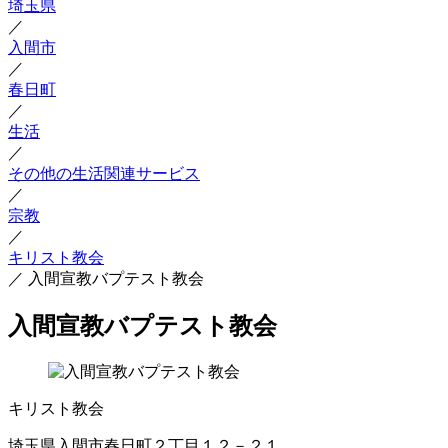
埼玉県
／
入間市
／
春日町
／
生活
／
その他の生活関連サービス
／
宗教
／
キリスト教会
／
入間宣教バプテスト教会
入間宣教バプテスト教会
キリスト教会
埼玉県入間市春日町２丁目１２－２１