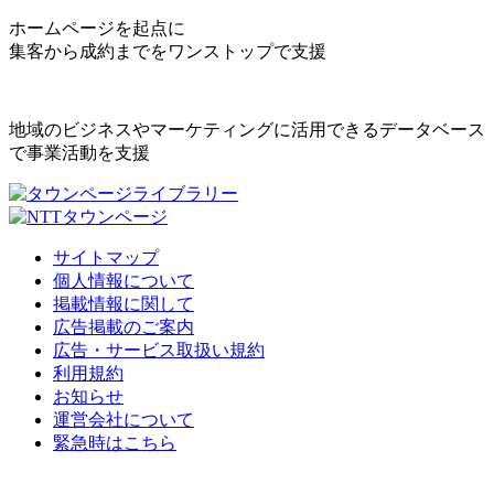
ホームページを起点に
集客から成約までをワンストップで支援
地域のビジネスやマーケティングに活用できるデータベース
で事業活動を支援
サイトマップ
個人情報について
掲載情報に関して
広告掲載のご案内
広告・サービス取扱い規約
利用規約
お知らせ
運営会社について
緊急時はこちら