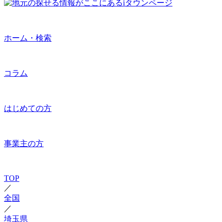
ホーム・検索
コラム
はじめての方
事業主の方
TOP
／
全国
／
埼玉県