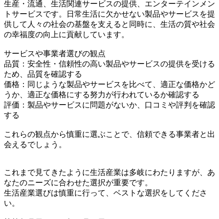
生産・流通、生活関連サービスの提供、エンターテインメン
トサービスです。日常生活に欠かせない製品やサービスを提
供して人々の社会の基盤を支えると同時に、生活の質や社会
の幸福度の向上に貢献しています。
サービスや事業者選びの観点
品質：安全性・信頼性の高い製品やサービスの提供を受ける
ため、品質を確認する
価格：同じような製品やサービスを比べて、適正な価格かど
うか、適正な価格にする努力が行われているか確認する
評価：製品やサービスに問題がないか、口コミや評判を確認
する
これらの観点から慎重に選ぶことで、信頼できる事業者と出
会えるでしょう。
これまで見てきたように生活産業は多岐にわたりますが、あ
なたのニーズに合わせた選択が重要です。
生活産業選びは慎重に行って、ベストな選択をしてくださ
い。