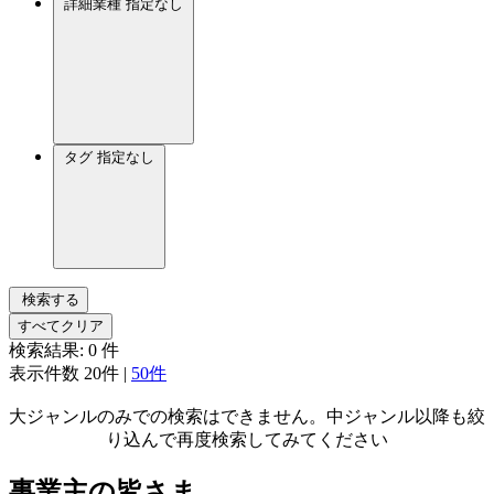
詳細業種
指定なし
タグ
指定なし
検索する
すべてクリア
検索結果:
0
件
表示件数
20件
|
50件
大ジャンルのみでの検索はできません。中ジャンル以降も絞
り込んで再度検索してみてください
事業主の皆さま