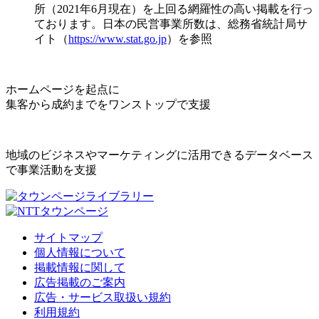
所（2021年6月現在）を上回る網羅性の高い掲載を行っ
ております。日本の民営事業所数は、総務省統計局サ
イト（
https://www.stat.go.jp
）を参照
ホームページを起点に
集客から成約までをワンストップで支援
地域のビジネスやマーケティングに活用できるデータベース
で事業活動を支援
サイトマップ
個人情報について
掲載情報に関して
広告掲載のご案内
広告・サービス取扱い規約
利用規約