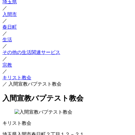
埼玉県
／
入間市
／
春日町
／
生活
／
その他の生活関連サービス
／
宗教
／
キリスト教会
／
入間宣教バプテスト教会
入間宣教バプテスト教会
キリスト教会
埼玉県入間市春日町２丁目１２－２１