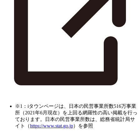
※1：iタウンページは、日本の民営事業所数516万事業
所（2021年6月現在）を上回る網羅性の高い掲載を行っ
ております。日本の民営事業所数は、総務省統計局サ
イト（
https://www.stat.go.jp
）を参照