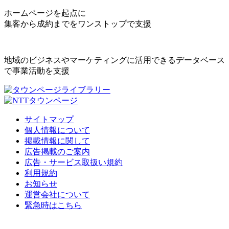
ホームページを起点に
集客から成約までをワンストップで支援
地域のビジネスやマーケティングに活用できるデータベース
で事業活動を支援
サイトマップ
個人情報について
掲載情報に関して
広告掲載のご案内
広告・サービス取扱い規約
利用規約
お知らせ
運営会社について
緊急時はこちら