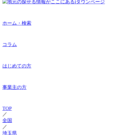
ホーム・検索
コラム
はじめての方
事業主の方
TOP
／
全国
／
埼玉県