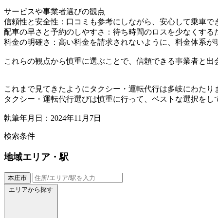
サービスや事業者選びの観点
信頼性と安全性：口コミも参考にしながら、安心して乗車で
配車の早さと予約のしやすさ：待ち時間のロスを少なくする
料金の明確さ：高い料金を請求されないように、料金体系が
これらの観点から慎重に選ぶことで、信頼できる事業者と出
これまで見てきたようにタクシー・運転代行は多岐にわたり
タクシー・運転代行選びは慎重に行って、ベストな選択をし
執筆年月日：2024年11月7日
検索条件
地域
エリア・駅
本庄市
エリアから探す