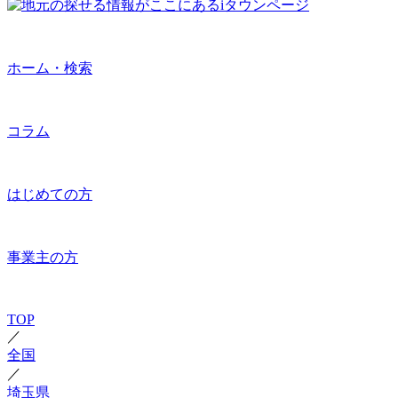
ホーム・検索
コラム
はじめての方
事業主の方
TOP
／
全国
／
埼玉県