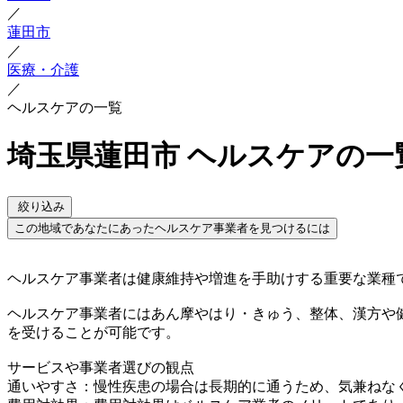
／
蓮田市
／
医療・介護
／
ヘルスケアの一覧
埼玉県蓮田市 ヘルスケアの一
絞り込み
この地域であなたにあったヘルスケア事業者を見つけるには
ヘルスケア事業者は健康維持や増進を手助けする重要な業種
ヘルスケア事業者にはあん摩やはり・きゅう、整体、漢方や
を受けることが可能です。
サービスや事業者選びの観点
通いやすさ：慢性疾患の場合は長期的に通うため、気兼ねな