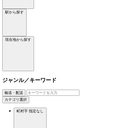
駅から探す
現在地から探す
ジャンル／キーワード
輸送・配送
カテゴリ選択
町村字
指定なし