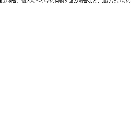
運ぶ場合、個人宅へ小型の荷物を運ぶ場合など、運びたいもの