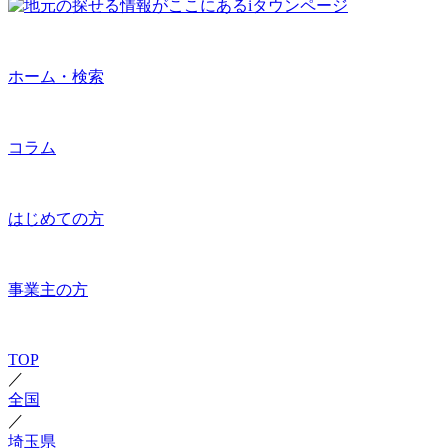
ホーム・検索
コラム
はじめての方
事業主の方
TOP
／
全国
／
埼玉県