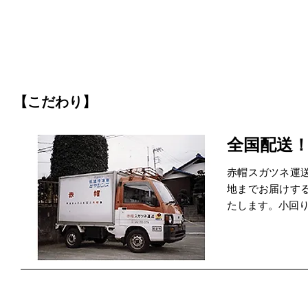
【こだわり】
全国配送
赤帽スガツネ運
地までお届けす
たします。小回