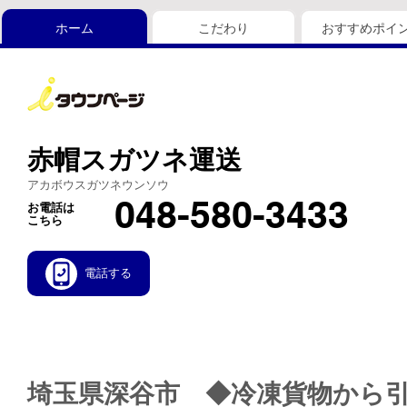
ホーム
こだわり
おすすめポイ
赤帽スガツネ運送
アカボウスガツネウンソウ
048-580-3433
お電話は
こちら
電話する
埼玉県深谷市 ◆冷凍貨物から