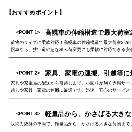
【おすすめポイント】
高幌車の伸縮構造で最大荷室2
<POINT 1>
荷物のサイズに柔軟対応！高幌車の伸縮構造で最大荷室2.2
幌車なら、狭い道や急な積み荷変更にも柔軟に対応できる安
家具、家電の運搬、引越等に
<POINT 2>
家具や家電品の配送から引越しまで、小回りが利く赤帽サー
越しや家具・家電の運搬に最適です。迅速・安心のサービス
軽量品から、かさばる大きな
<POINT 3>
収納力抜群の車両で、軽量品から、かさばる大きな荷物まで