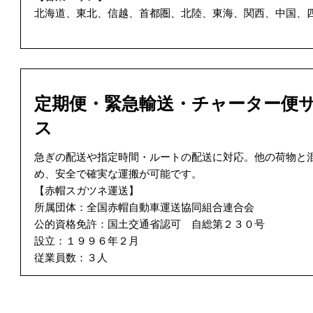
北海道、東北、信越、首都圏、北陸、東海、関西、中国、
定期便・緊急輸送・チャーター便
ス
急ぎの配送や指定時間・ルートの配送に対応。他の荷物と
め、安全で確実な運搬が可能です。
【赤帽スガツネ運送】
所属団体：全国赤帽自動車運送協同組合連合会
公的資格免許：国土交通省認可 自総第２３０号
設立：１９９６年２月
従業員数：３人