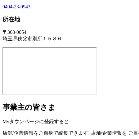
0494-23-0943
所在地
〒368-0054
埼玉県秩父市別所１５８６
事業主の皆さま
Myタウンページに登録すると
店舗/企業情報をご自身で編集できます!
店舗/企業情報を
ご自