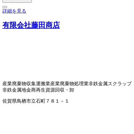
詳細を見る
有限会社藤田商店
産業廃棄物収集運搬業
産業廃棄物処理業
非鉄金属スクラップ
非鉄金属地金商
再生資源回収・卸
佐賀県鳥栖市立石町７８１－１