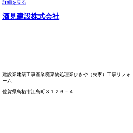
詳細を見る
酒見建設株式会社
建設業
建築工事
産業廃棄物処理業
ひきや（曳家）工事
リフォ
ーム
佐賀県鳥栖市江島町３１２６－４