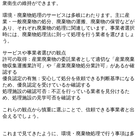
衆衛生の維持ができます。
環境・廃棄物処理のサービスは多岐にわたります。主に産
業・一般廃棄物の処分、廃棄物の運搬、廃棄物の保管などが
あり、それぞれ廃棄物の処理に関連しています。事業者選択
時には、廃棄物処理法に則って処理を行う業者を選びましょ
う。
サービスや事業者選びの観点
許可の取得：産業廃棄物の委託業者として適切な「産業廃棄
物収集運搬業許可」や「産業廃棄物処分業許可」があるか確
認する
優良認定の有無：安心して処分を依頼できる判断基準になる
ため、優良認定を受けているか確認する
処理施設の確認可否：不正を行っている業者を見分けるた
め、処理施設の見学可否を確認する
これらの観点から慎重に選ぶことで、信頼できる事業者と出
会えるでしょう。
これまで見てきたように、環境・廃棄物処理で行う事項は多