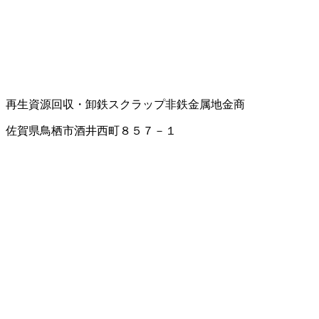
再生資源回収・卸
鉄スクラップ
非鉄金属地金商
佐賀県鳥栖市酒井西町８５７－１