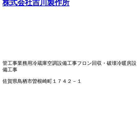
株式会社吉川製作所
管工事
業務用冷蔵庫
空調設備工事
フロン回収・破壊
冷暖房設
備工事
佐賀県鳥栖市曽根崎町１７４２－１