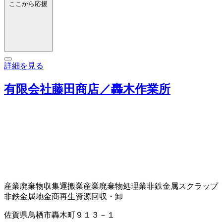
ここから応援
詳細を見る
有限会社藤田商店／轟木作業所
産業廃棄物収集運搬業
産業廃棄物処理業
非鉄金属スクラップ
非鉄金属地金商
再生資源回収・卸
佐賀県鳥栖市轟木町９１３－１