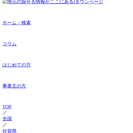
ホーム・検索
コラム
はじめての方
事業主の方
TOP
／
全国
／
佐賀県