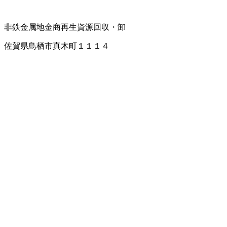
非鉄金属地金商
再生資源回収・卸
佐賀県鳥栖市真木町１１１４