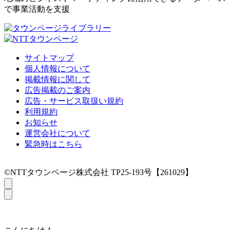
で事業活動を支援
サイトマップ
個人情報について
掲載情報に関して
広告掲載のご案内
広告・サービス取扱い規約
利用規約
お知らせ
運営会社について
緊急時はこちら
©NTTタウンページ株式会社 TP25-193号【261029】