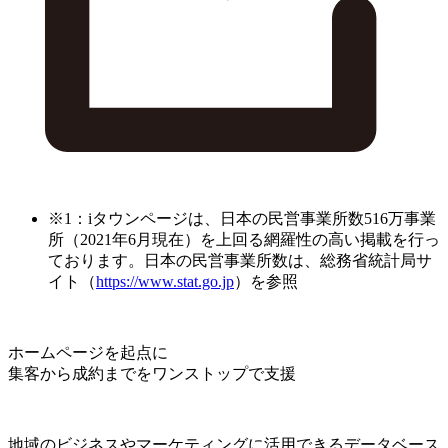
※1：iタウンページは、日本の民営事業所数516万事業
所（2021年6月現在）を上回る網羅性の高い掲載を行っ
ております。日本の民営事業所数は、総務省統計局サ
イト（
https://www.stat.go.jp
）を参照
ホームページを起点に
集客から成約までをワンストップで支援
地域のビジネスやマーケティングに活用できるデータベース