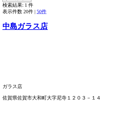
検索結果:
1
件
表示件数
20件
|
50件
中島ガラス店
ガラス店
佐賀県佐賀市大和町大字尼寺１２０３－１４