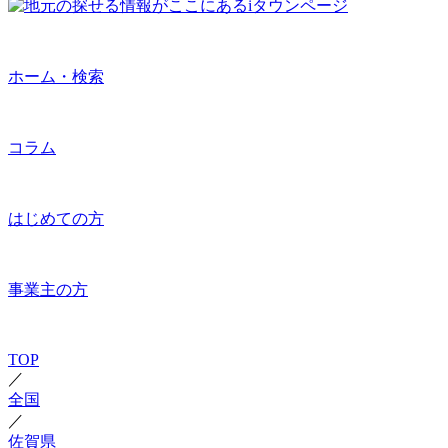
ホーム・検索
コラム
はじめての方
事業主の方
TOP
／
全国
／
佐賀県