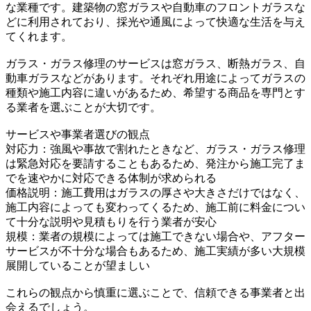
な業種です。建築物の窓ガラスや自動車のフロントガラスな
どに利用されており、採光や通風によって快適な生活を与え
てくれます。
ガラス・ガラス修理のサービスは窓ガラス、断熱ガラス、自
動車ガラスなどがあります。それぞれ用途によってガラスの
種類や施工内容に違いがあるため、希望する商品を専門とす
る業者を選ぶことが大切です。
サービスや事業者選びの観点
対応力：強風や事故で割れたときなど、ガラス・ガラス修理
は緊急対応を要請することもあるため、発注から施工完了ま
でを速やかに対応できる体制が求められる
価格説明：施工費用はガラスの厚さや大きさだけではなく、
施工内容によっても変わってくるため、施工前に料金につい
て十分な説明や見積もりを行う業者が安心
規模：業者の規模によっては施工できない場合や、アフター
サービスが不十分な場合もあるため、施工実績が多い大規模
展開していることが望ましい
これらの観点から慎重に選ぶことで、信頼できる事業者と出
会えるでしょう。