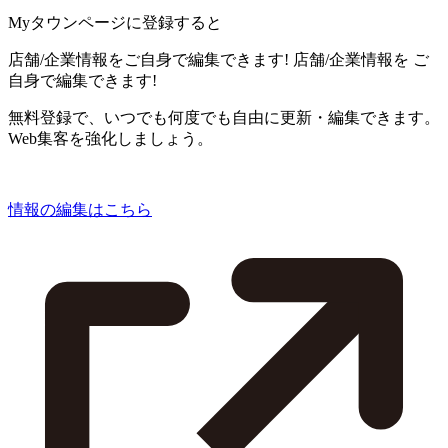
Myタウンページに登録すると
店舗/企業情報をご自身で編集できます!
店舗/企業情報を
ご
自身で編集できます!
無料登録で、いつでも何度でも自由に更新・編集できます。
Web集客を強化しましょう。
情報の編集はこちら