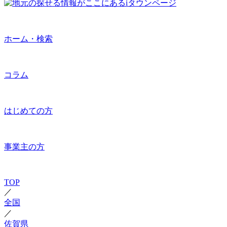
ホーム・検索
コラム
はじめての方
事業主の方
TOP
／
全国
／
佐賀県