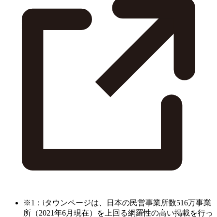
※1：iタウンページは、日本の民営事業所数516万事業
所（2021年6月現在）を上回る網羅性の高い掲載を行っ