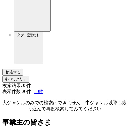
タグ
指定なし
検索する
すべてクリア
検索結果:
0
件
表示件数
20件
|
50件
大ジャンルのみでの検索はできません。中ジャンル以降も絞
り込んで再度検索してみてください
事業主の皆さま