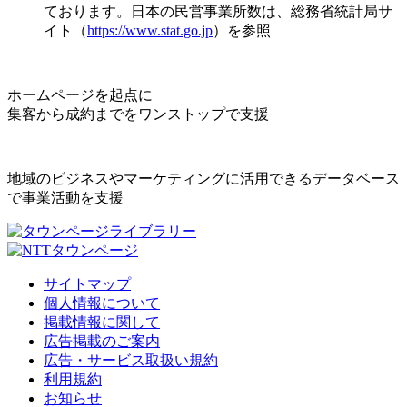
ております。日本の民営事業所数は、総務省統計局サ
イト（
https://www.stat.go.jp
）を参照
ホームページを起点に
集客から成約までをワンストップで支援
地域のビジネスやマーケティングに活用できるデータベース
で事業活動を支援
サイトマップ
個人情報について
掲載情報に関して
広告掲載のご案内
広告・サービス取扱い規約
利用規約
お知らせ