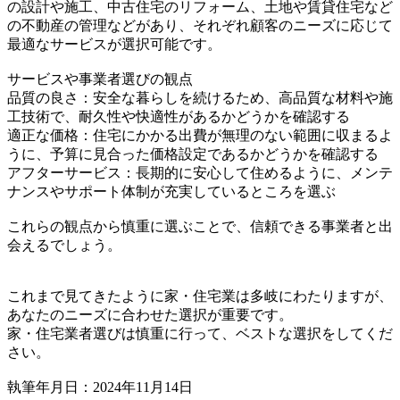
の設計や施工、中古住宅のリフォーム、土地や賃貸住宅など
の不動産の管理などがあり、それぞれ顧客のニーズに応じて
最適なサービスが選択可能です。
サービスや事業者選びの観点
品質の良さ：安全な暮らしを続けるため、高品質な材料や施
工技術で、耐久性や快適性があるかどうかを確認する
適正な価格：住宅にかかる出費が無理のない範囲に収まるよ
うに、予算に見合った価格設定であるかどうかを確認する
アフターサービス：長期的に安心して住めるように、メンテ
ナンスやサポート体制が充実しているところを選ぶ
これらの観点から慎重に選ぶことで、信頼できる事業者と出
会えるでしょう。
これまで見てきたように家・住宅業は多岐にわたりますが、
あなたのニーズに合わせた選択が重要です。
家・住宅業者選びは慎重に行って、ベストな選択をしてくだ
さい。
執筆年月日：2024年11月14日