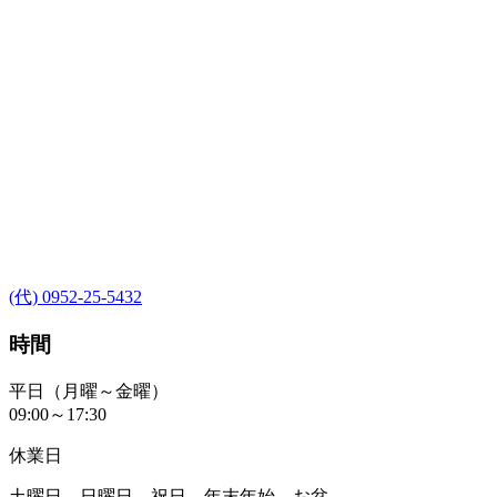
(代) 0952-25-5432
時間
平日（月曜～金曜）
09:00～17:30
休業日
土曜日、日曜日、祝日、年末年始、お盆