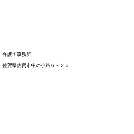
弁護士事務所
佐賀県佐賀市中の小路６－２０