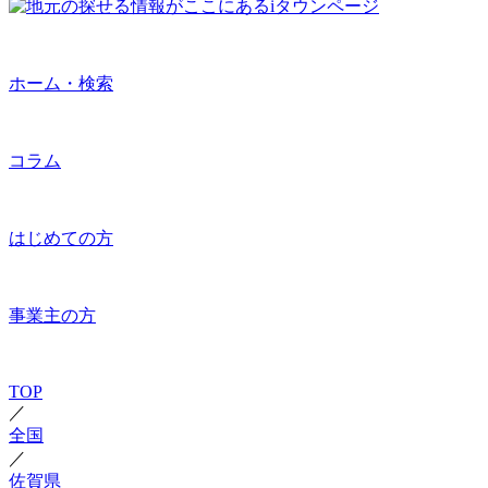
ホーム・検索
コラム
はじめての方
事業主の方
TOP
／
全国
／
佐賀県