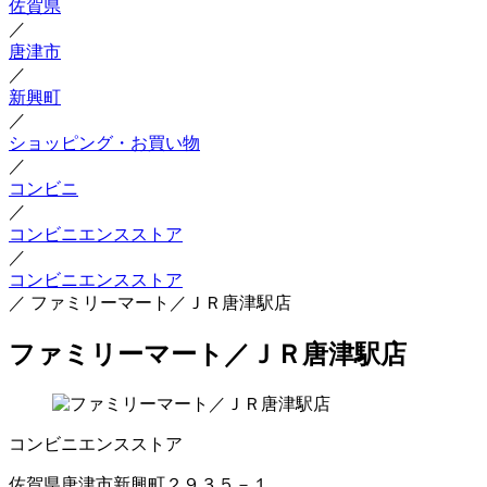
佐賀県
／
唐津市
／
新興町
／
ショッピング・お買い物
／
コンビニ
／
コンビニエンスストア
／
コンビニエンスストア
／
ファミリーマート／ＪＲ唐津駅店
ファミリーマート／ＪＲ唐津駅店
コンビニエンスストア
佐賀県唐津市新興町２９３５－１