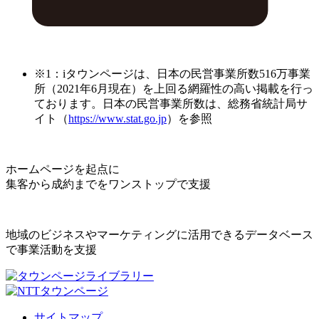
※1：iタウンページは、日本の民営事業所数516万事業
所（2021年6月現在）を上回る網羅性の高い掲載を行っ
ております。日本の民営事業所数は、総務省統計局サ
イト（
https://www.stat.go.jp
）を参照
ホームページを起点に
集客から成約までをワンストップで支援
地域のビジネスやマーケティングに活用できるデータベース
で事業活動を支援
サイトマップ