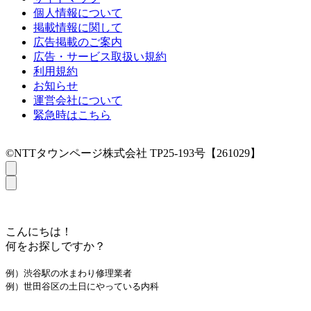
個人情報について
掲載情報に関して
広告掲載のご案内
広告・サービス取扱い規約
利用規約
お知らせ
運営会社について
緊急時はこちら
©NTTタウンページ株式会社 TP25-193号【261029】
こんにちは！
何をお探しですか？
例）渋谷駅の水まわり修理業者
例）世田谷区の土日にやっている内科