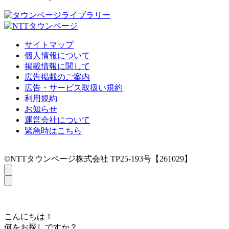
サイトマップ
個人情報について
掲載情報に関して
広告掲載のご案内
広告・サービス取扱い規約
利用規約
お知らせ
運営会社について
緊急時はこちら
©NTTタウンページ株式会社 TP25-193号【261029】
こんにちは！
何をお探しですか？