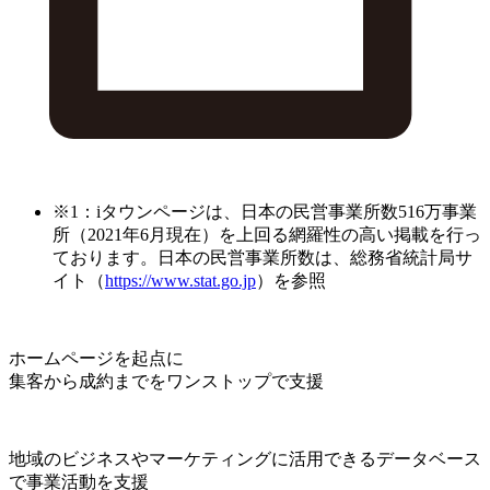
※1：iタウンページは、日本の民営事業所数516万事業
所（2021年6月現在）を上回る網羅性の高い掲載を行っ
ております。日本の民営事業所数は、総務省統計局サ
イト（
https://www.stat.go.jp
）を参照
ホームページを起点に
集客から成約までをワンストップで支援
地域のビジネスやマーケティングに活用できるデータベース
で事業活動を支援