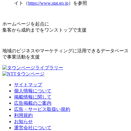
イト（
https://www.stat.go.jp
）を参照
ホームページを起点に
集客から成約までをワンストップで支援
地域のビジネスやマーケティングに活用できるデータベース
で事業活動を支援
サイトマップ
個人情報について
掲載情報に関して
広告掲載のご案内
広告・サービス取扱い規約
利用規約
お知らせ
運営会社について