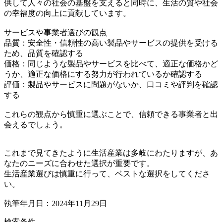
供して人々の社会の基盤を支えると同時に、生活の質や社会
の幸福度の向上に貢献しています。
サービスや事業者選びの観点
品質：安全性・信頼性の高い製品やサービスの提供を受ける
ため、品質を確認する
価格：同じような製品やサービスを比べて、適正な価格かど
うか、適正な価格にする努力が行われているか確認する
評価：製品やサービスに問題がないか、口コミや評判を確認
する
これらの観点から慎重に選ぶことで、信頼できる事業者と出
会えるでしょう。
これまで見てきたように生活産業は多岐にわたりますが、あ
なたのニーズに合わせた選択が重要です。
生活産業選びは慎重に行って、ベストな選択をしてくださ
い。
執筆年月日：2024年11月29日
検索条件