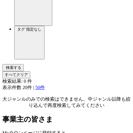
タグ
指定なし
検索する
すべてクリア
検索結果:
0
件
表示件数
20件
|
50件
大ジャンルのみでの検索はできません。中ジャンル以降も絞
り込んで再度検索してみてください
事業主の皆さま
Myタウンページに登録すると