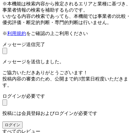
※本機能は検索内容から推定されるエリアと業種に基づき、
事業者情報の検索を補助するものです。
いかなる内容の検索であっても、本機能では事業者の比較・
優劣評価・断定的判断・専門的判断は行いません。
※
利用規約
をご確認の上ご利用ください
メッセージ送信完了
メッセージを送信しました。
ご協力いただきありがとうございます！
投稿内容の審査のため、公開まで約3営業日程度いただきま
す。
ログインが必要です
投稿には会員登録およびログインが必要です
ログイン
すべてのレビュー