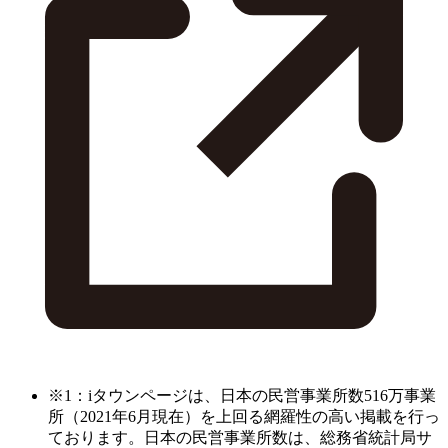
※1：iタウンページは、日本の民営事業所数516万事業
所（2021年6月現在）を上回る網羅性の高い掲載を行っ
ております。日本の民営事業所数は、総務省統計局サ