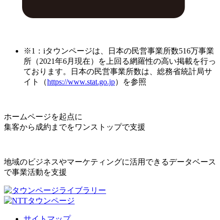
※1：iタウンページは、日本の民営事業所数516万事業
所（2021年6月現在）を上回る網羅性の高い掲載を行っ
ております。日本の民営事業所数は、総務省統計局サ
イト（
https://www.stat.go.jp
）を参照
ホームページを起点に
集客から成約までをワンストップで支援
地域のビジネスやマーケティングに活用できるデータベース
で事業活動を支援
サイトマップ