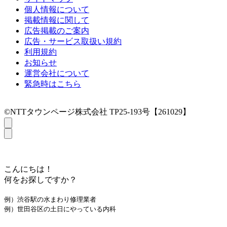
個人情報について
掲載情報に関して
広告掲載のご案内
広告・サービス取扱い規約
利用規約
お知らせ
運営会社について
緊急時はこちら
©NTTタウンページ株式会社 TP25-193号【261029】
こんにちは！
何をお探しですか？
例）渋谷駅の水まわり修理業者
例）世田谷区の土日にやっている内科