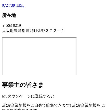
072-739-1351
所在地
〒563-0219
大阪府豊能郡豊能町余野３７２－１
事業主の皆さま
Myタウンページに登録すると
店舗/企業情報をご自身で編集できます!
店舗/企業情報を
ご