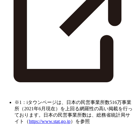
※1：iタウンページは、日本の民営事業所数516万事業
所（2021年6月現在）を上回る網羅性の高い掲載を行っ
ております。日本の民営事業所数は、総務省統計局サ
イト（
https://www.stat.go.jp
）を参照