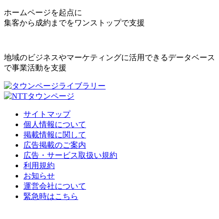
ホームページを起点に
集客から成約までをワンストップで支援
地域のビジネスやマーケティングに活用できるデータベース
で事業活動を支援
サイトマップ
個人情報について
掲載情報に関して
広告掲載のご案内
広告・サービス取扱い規約
利用規約
お知らせ
運営会社について
緊急時はこちら