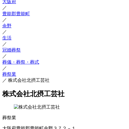
大阪府
／
豊能郡豊能町
／
余野
／
生活
／
冠婚葬祭
／
葬儀・葬祭・葬式
／
葬祭業
／
株式会社北摂工芸社
株式会社北摂工芸社
葬祭業
大阪府豊能郡豊能町余野３７２－１