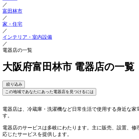
／
富田林市
／
家・住宅
／
インテリア・室内設備
／
電器店の一覧
大阪府富田林市 電器店の一覧
絞り込み
この地域であなたにあった電器店を見つけるには
電器店は、冷蔵庫・洗濯機など日常生活で使用する身近な家
す。
電器店のサービスは多岐にわたります。主に販売、設置、修
応じたサービスを提供します。