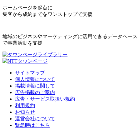
ホームページを起点に
集客から成約までをワンストップで支援
地域のビジネスやマーケティングに活用できるデータベース
で事業活動を支援
サイトマップ
個人情報について
掲載情報に関して
広告掲載のご案内
広告・サービス取扱い規約
利用規約
お知らせ
運営会社について
緊急時はこちら