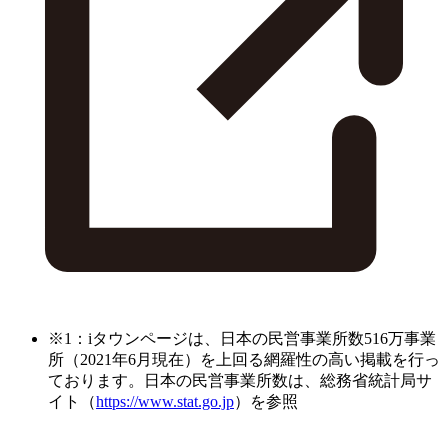
※1：iタウンページは、日本の民営事業所数516万事業
所（2021年6月現在）を上回る網羅性の高い掲載を行っ
ております。日本の民営事業所数は、総務省統計局サ
イト（
https://www.stat.go.jp
）を参照