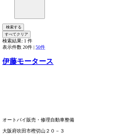
検索する
すべてクリア
検索結果:
1
件
表示件数
20件
|
50件
伊藤モータース
オートバイ販売・修理
自動車整備
大阪府吹田市樫切山２０－３