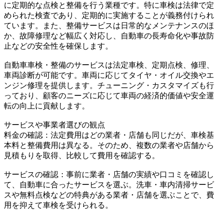
に定期的な点検と整備を行う業種です。特に車検は法律で定
められた検査であり、定期的に実施することが義務付けられ
ています。また、整備サービスは日常的なメンテナンスのほ
か、故障修理など幅広く対応し、自動車の長寿命化や事故防
止などの安全性を確保します。
自動車車検・整備のサービスは法定車検、定期点検、修理、
車両診断が可能です。車両に応じてタイヤ・オイル交換やエ
ンジン修理を提供します。チューニング・カスタマイズも行
っており、顧客のニーズに応じて車両の経済的価値や安全運
転の向上に貢献します。
サービスや事業者選びの観点
料金の確認：法定費用はどの業者・店舗も同じだが、車検基
本料と整備費用は異なる。そのため、複数の業者や店舗から
見積もりを取得、比較して費用を確認する。
サービスの確認：事前に業者・店舗の実績や口コミを確認し
て、自動車に合ったサービスを選ぶ。洗車・車内清掃サービ
スや無料点検などの特典がある業者・店舗を選ぶことで、費
用を抑えて車検を受けられる。