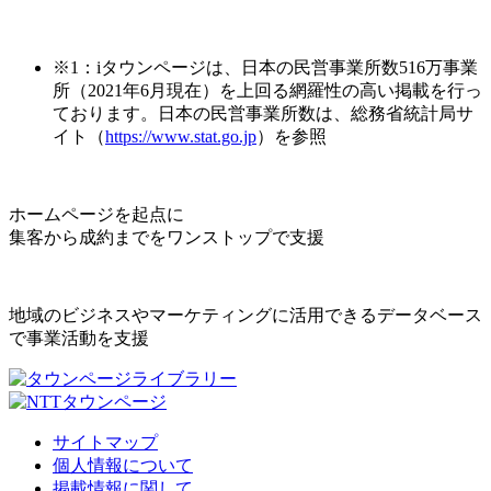
※1：iタウンページは、日本の民営事業所数516万事業
所（2021年6月現在）を上回る網羅性の高い掲載を行っ
ております。日本の民営事業所数は、総務省統計局サ
イト（
https://www.stat.go.jp
）を参照
ホームページを起点に
集客から成約までをワンストップで支援
地域のビジネスやマーケティングに活用できるデータベース
で事業活動を支援
サイトマップ
個人情報について
掲載情報に関して