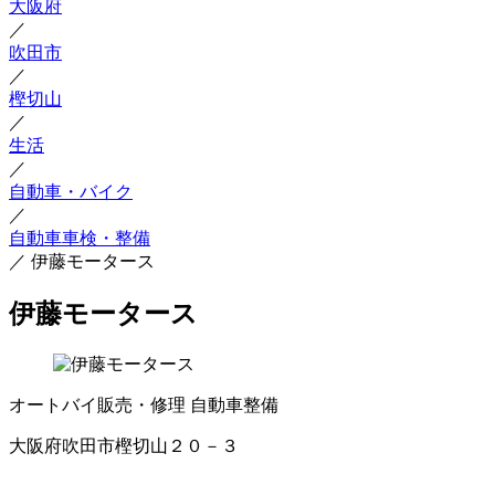
大阪府
／
吹田市
／
樫切山
／
生活
／
自動車・バイク
／
自動車車検・整備
／
伊藤モータース
伊藤モータース
オートバイ販売・修理
自動車整備
大阪府吹田市樫切山２０－３