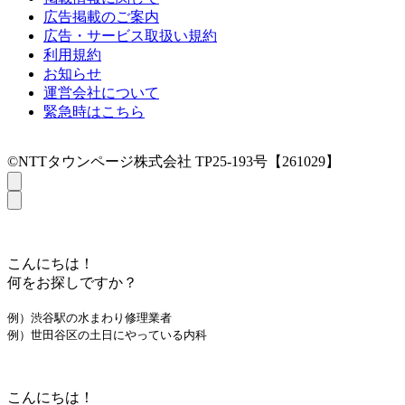
広告掲載のご案内
広告・サービス取扱い規約
利用規約
お知らせ
運営会社について
緊急時はこちら
©NTTタウンページ株式会社 TP25-193号【261029】
こんにちは！
何をお探しですか？
例）渋谷駅の水まわり修理業者
例）世田谷区の土日にやっている内科
こんにちは！