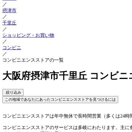
／
摂津市
／
千里丘
／
ショッピング・お買い物
／
コンビニ
／
コンビニエンスストアの一覧
大阪府摂津市千里丘 コンビ
絞り込み
この地域であなたにあったコンビニエンスストアを見つけるには
コンビニエンスストアは年中無休で長時間営業（多くは24
コンビニエンスストアのサービスは多岐にわたります。主に