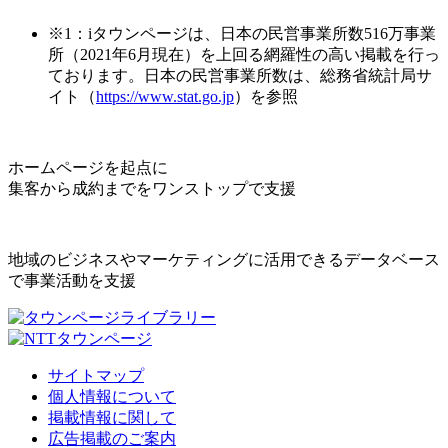
※1：iタウンページは、日本の民営事業所数516万事業
所（2021年6月現在）を上回る網羅性の高い掲載を行っ
ております。日本の民営事業所数は、総務省統計局サ
イト（
https://www.stat.go.jp
）を参照
ホームページを起点に
集客から成約までをワンストップで支援
地域のビジネスやマーケティングに活用できるデータベース
で事業活動を支援
サイトマップ
個人情報について
掲載情報に関して
広告掲載のご案内